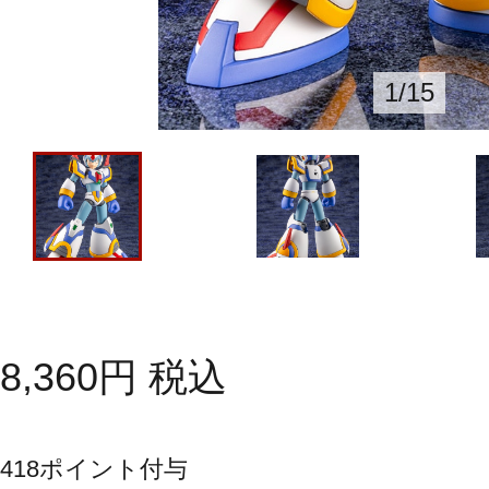
1
/
15
8,360
円
税込
418
ポイント付与