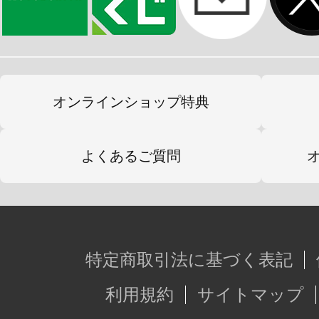
・差し替え顔パーツ3種（正面通常、
み）
・差し替え用バスター
・差し替えハンドパーツ3種（握り手
オンラインショップ特典
※本製品は再生産品となります。
よくあるご質問
※画像は試作品です。実際の商品と
ます。また、撮影用に塗装されてお
※本製品はお客様ご自身で組み立て
特定商取引法に基づく表記
利用規約
サイトマップ