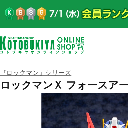
『ロックマン』シリーズ
ロックマンＸ フォースア