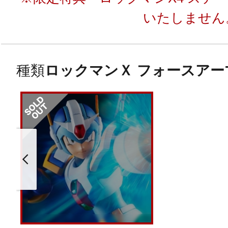
いたしません
種類
ロックマンＸ フォースアー