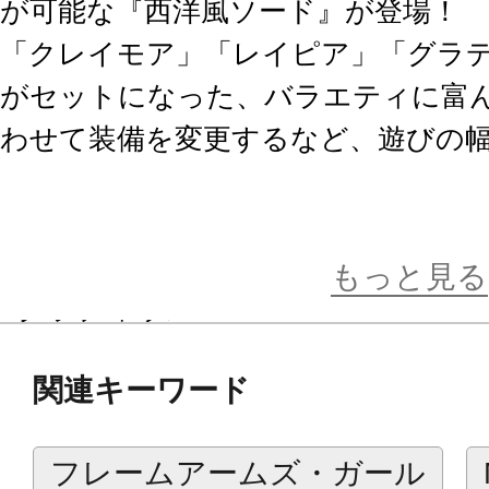
が可能な『西洋風ソード』が登場！
「クレイモア」「レイピア」「グラデ
がセットになった、バラエティに富
わせて装備を変更するなど、遊びの
【セット内容】
■レイピア×1
もっと見る
■グラディウス×1
■クレイモア×1
関連キーワード
■大剣×1
フレームアームズ・ガール
※画像は試作品です。実際の商品と