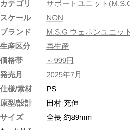
カテゴリ
サポートユニット(M.S.G
スケール
NON
ブランド
M.S.G ウェポンユニッ
生産区分
再生産
価格帯
～999円
発売月
2025年7月
仕様/素材
PS
原型/設計
田村 充伸
サイズ
全長 約89mm