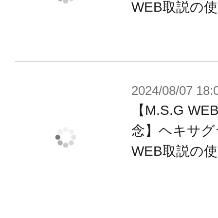
WEB取説の
2024/08/07 18:
【M.S.G 
念】ヘキサグ
WEB取説の