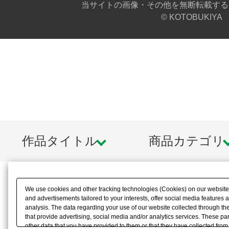
当サイトの画像・その他を無断転載する
© KOTOBUKIYA
作品タイトル
商品カテゴリ
We use cookies and other tracking technologies (Cookies) on our website t
and advertisements tailored to your interests, offer social media feature
analysis. The data regarding your use of our website collected through t
that provide advertising, social media and/or analytics services. These p
other data that you have provided to them or that they have collected from 