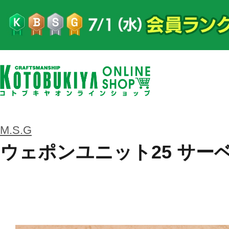
M.S.G
ウェポンユニット25 サー