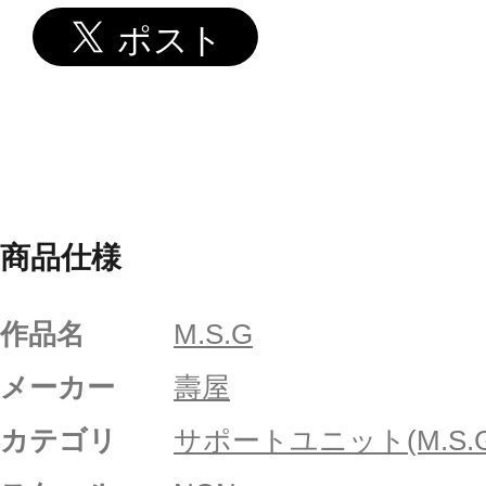
商品仕様
作品名
M.S.G
メーカー
壽屋
カテゴリ
サポートユニット(M.S.G