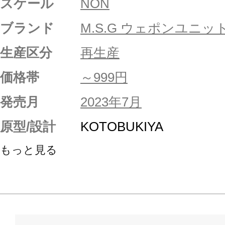
スケール
NON
ブランド
M.S.G ウェポンユニッ
生産区分
再生産
価格帯
～999円
発売月
2023年7月
原型/設計
KOTOBUKIYA
もっと見る