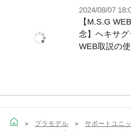
2024/08/07 18:
【M.S.G 
念】ヘキサグ
WEB取説の
＞
プラモデル
＞
サポートユニット