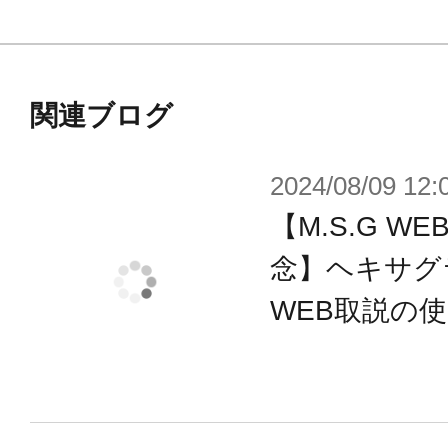
関連ブログ
2024/08/09 12:
【M.S.G 
念】ヘキサグ
WEB取説の