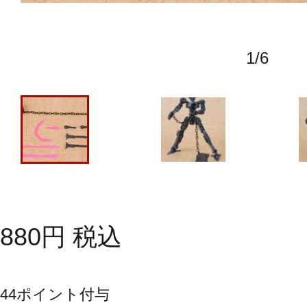
1
/
6
880
円
税込
44
ポイント付与