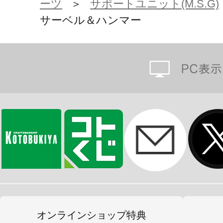
ーツ
＞
サポートユニット(M.S.G)
サーベル＆ハンマー
オンラインショップ特典