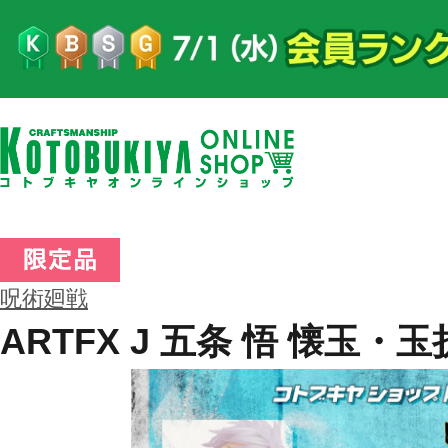
呪術廻戦
ARTFX J 五条 悟 懐玉・玉折