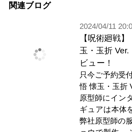
関連ブログ
2024/04/11 20:
【呪術廻戦】「A
玉・玉折 Ver
ビュー！
只今ご予約受付中
悟 懐玉・玉折 V
原型師にインタ
ギュアは本体を
弊社原型師の