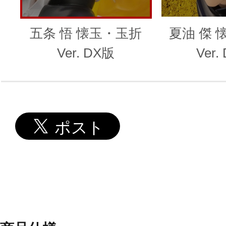
五条 悟 懐玉・玉折
夏油 傑 
Ver. DX版
Ver.