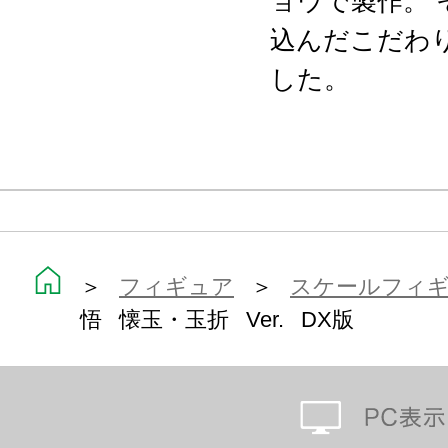
ョウで製作。
込んだこだわ
した。
＞
フィギュア
＞
スケールフィ
悟 懐玉・玉折 Ver. DX版