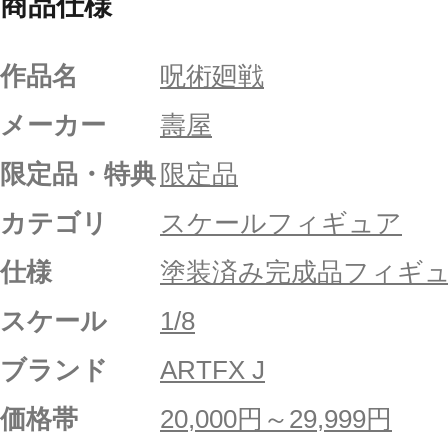
商品仕様
作品名
呪術廻戦
メーカー
壽屋
限定品・特典
限定品
カテゴリ
スケールフィギュア
仕様
塗装済み完成品フィギ
スケール
1/8
ブランド
ARTFX J
価格帯
20,000円～29,999円