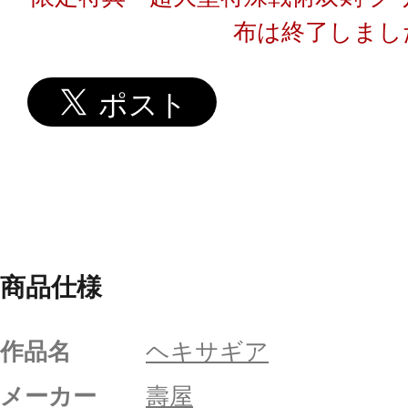
布は終了しまし
商品仕様
作品名
ヘキサギア
メーカー
壽屋