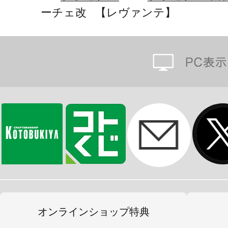
■ビークルモード保持パーツ×1セット
ーチェ改 【レヴァンテ】
■インターセプトモード保持パーツ×
■戦術双剣マウントパーツ×2
■アーカイブカード×1
※画像は試作品です。実際の商品と
ます。また撮影用に塗装されており
※本製品はお客様ご自身で組み立て
オンラインショップ特典