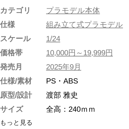
カテゴリ
プラモデル本体
仕様
組み立て式プラモデル
スケール
1/24
価格帯
10,000円～19,999円
発売月
2025年9月
仕様/素材
PS・ABS
原型/設計
渡部 雅史
サイズ
全高：240ｍｍ
もっと見る