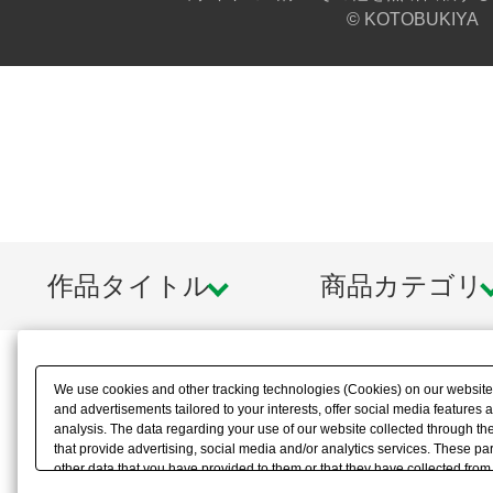
© KOTOBUKIYA
作品タイトル
商品カテゴリ
We use cookies and other tracking technologies (Cookies) on our website t
and advertisements tailored to your interests, offer social media feature
analysis. The data regarding your use of our website collected through t
that provide advertising, social media and/or analytics services. These p
other data that you have provided to them or that they have collected from 
analyze and optimize advertisements delivered to you by businesses other t