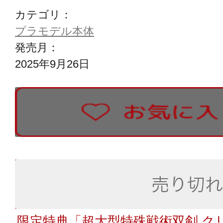
カテゴリ：
プラモデル本体
発売月：
2025年9月26日
限定特典「超大型特殊戦術双剣 クリ