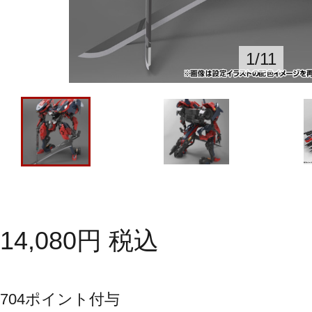
1
/
11
14,080
円
税込
704
ポイント付与