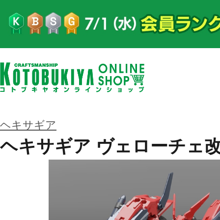
ヘキサギア
ヘキサギア ヴェローチェ改