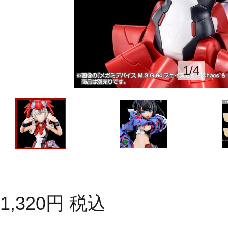
1
/
4
1,320
円
税込