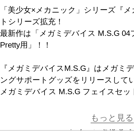
「美少女×メカニック」シリーズ『メ
トシリーズ拡充！
最新作は「メガミデバイス M.S.G 04
Pretty用」！！
『メガミデバイスM.S.G』はメガミ
ングサポートグッズをリリースして
メガミデバイス M.S.G フェイスセ
１：既発売キャラクターの印刷及び
２：彫刻の無い無表情フェイス
もっと見る
３：BUSTER DOLLシリーズをは