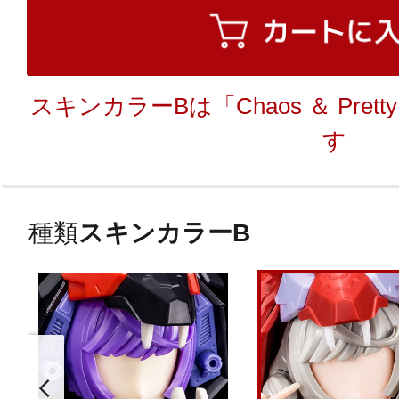
スキンカラーBは「Chaos ＆ Pre
す
種類
スキンカラーB