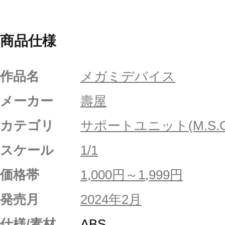
商品仕様
作品名
メガミデバイス
メーカー
壽屋
カテゴリ
サポートユニット(M.S.G
スケール
1/1
価格帯
1,000円～1,999円
発売月
2024年2月
仕様/素材
ABS