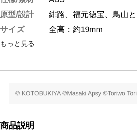
原型/設計
緋路、福元徳宝、鳥山
サイズ
全高：約19mm
もっと見る
© KOTOBUKIYA ©Masaki Apsy ©Toriwo Tor
商品説明