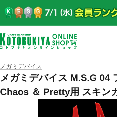
メガミデバイス
メガミデバイス M.S.G 0
Chaos ＆ Pretty用 スキ