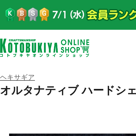
ヘキサギア
オルタナティブ ハードシ