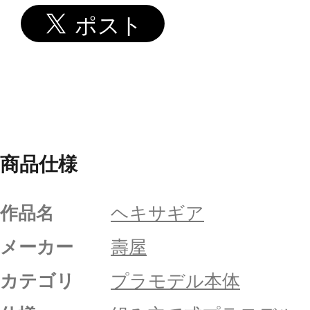
商品仕様
作品名
ヘキサギア
メーカー
壽屋
カテゴリ
プラモデル本体