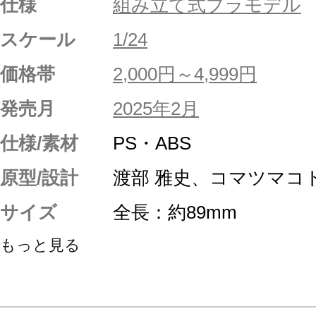
仕様
組み立て式プラモデル
スケール
1/24
価格帯
2,000円～4,999円
発売月
2025年2月
仕様/素材
PS・ABS
原型/設計
渡部 雅史、コマツマコ
サイズ
全長：約89mm
もっと見る