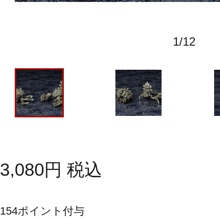
1
/
12
3,080
円
税込
154
ポイント付与