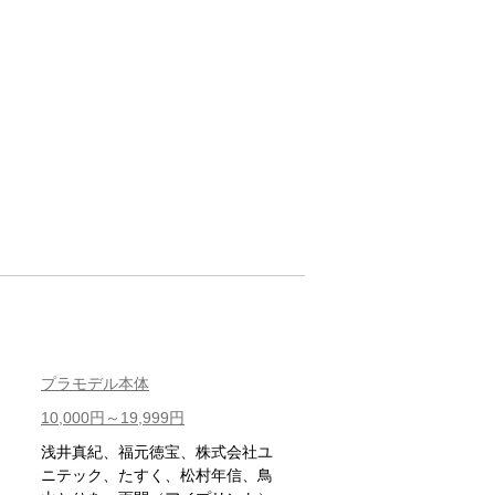
プラモデル本体
10,000円～19,999円
浅井真紀、福元徳宝、株式会社ユ
ニテック、たすく、松村年信、鳥