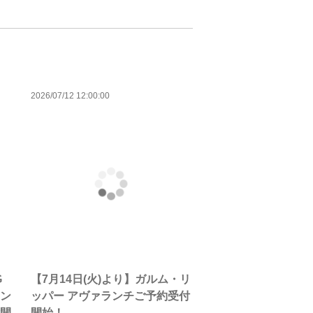
2026/07/12 12:00:00
G
【7月14日(火)より】ガルム・リ
マン
ッパー アヴァランチご予約受付
付開
開始！