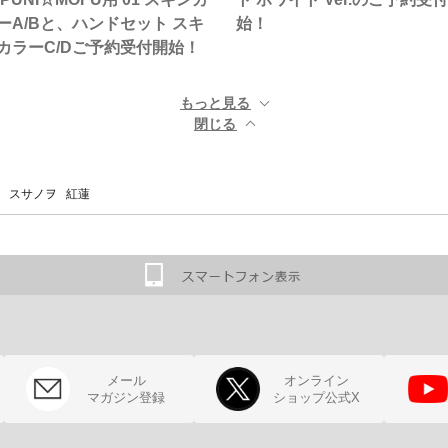
ーA/Bと、ハンドセット スキ
始！
カラーC/Dご予約受付開始！
もっと見る ▼
閉じる ▲
 スサノヲ 紅蓮
メール
オンライン
マガジン登録
ショップ公式X