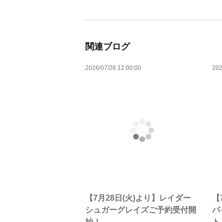
関連ブログ
2026/07/26 12:00:00
202
【7月28日(火)より】レイダー
【
シュガーグレイズご予約受付開
バ
始！
ト