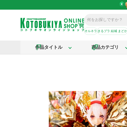
オルネラ
きるプラ 結城 まど
作品タイトル
商品カテゴリ