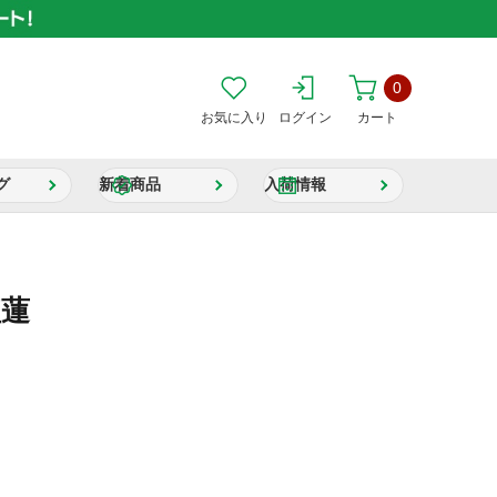
0
お気に入り
ログイン
カート
グ
新着商品
入荷情報
紅蓮