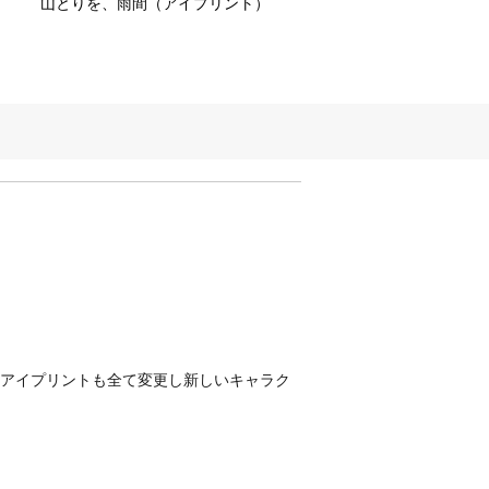
山とりを、雨間（アイプリント）
、アイプリントも全て変更し新しいキャラク