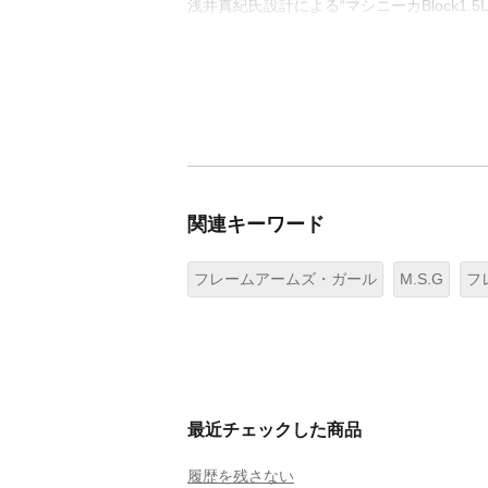
浅井真紀氏設計による“マシニーカBlock1
関連キーワード
フレームアームズ・ガール
M.S.G
フ
最近チェックした商品
履歴を残さない