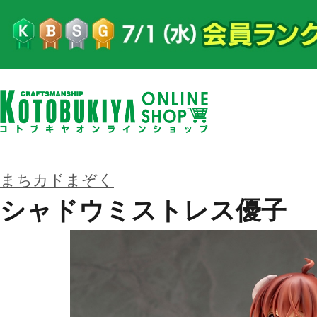
まちカドまぞく
シャドウミストレス優子