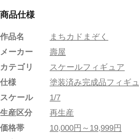
商品仕様
作品名
まちカドまぞく
メーカー
壽屋
カテゴリ
スケールフィギュア
仕様
塗装済み完成品フィギ
スケール
1/7
生産区分
再生産
価格帯
10,000円～19,999円