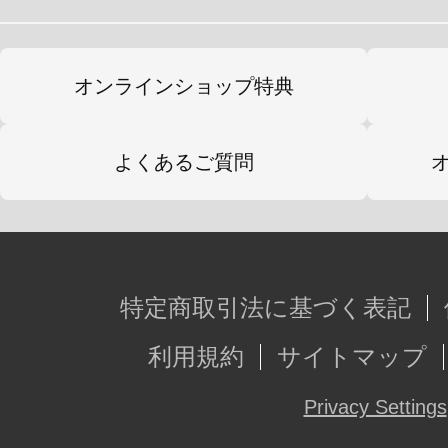
※本製品は再生産です。
※画像は監修中の試作品です。実際の
オンラインショップ特典
がございます。
発売元：株式会社メディコス・エン
よくあるご質問
株式会社壽屋
特定商取引法に基づく表記
利用規約
サイトマップ
Privacy Settings