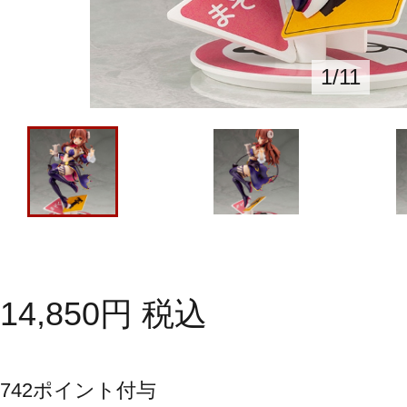
1
/
11
14,850
円
税込
742
ポイント付与