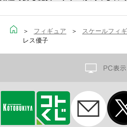
ております。
ベースはアニメタイトルにも使用さ
＞
フィギュア
＞
スケールフィ
レス優子
て構成。
「千代田桃」(別売り)とは対照的な
した。
フワッと広がる髪の毛にもご注目く
おうちの家計を救うために日々頑張
しみください。