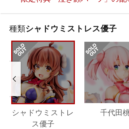
種類
シャドウミストレス優子
シャドウミストレ
千代田
ス優子