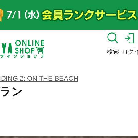
検索
ログ
DING 2: ON THE BEACH
ゼラン