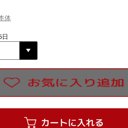
本体
5日