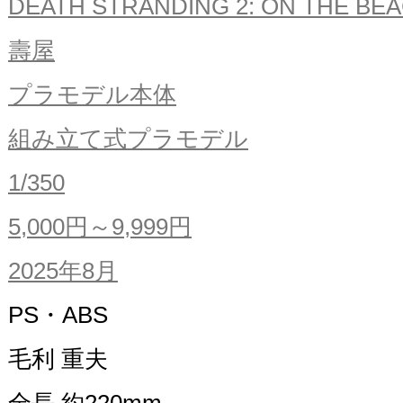
DEATH STRANDING 2: ON THE BE
壽屋
プラモデル本体
組み立て式プラモデル
1/350
5,000円～9,999円
2025年8月
PS・ABS
毛利 重夫
全長 約220mm