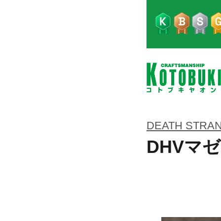
DEATH STRAN
DHVマ