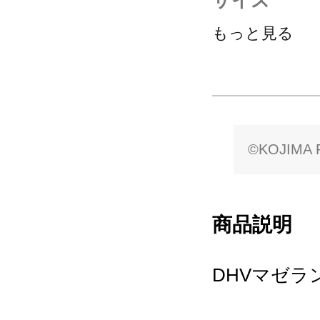
もっと見る
©KOJIMA P
商品説明
DHVマゼ