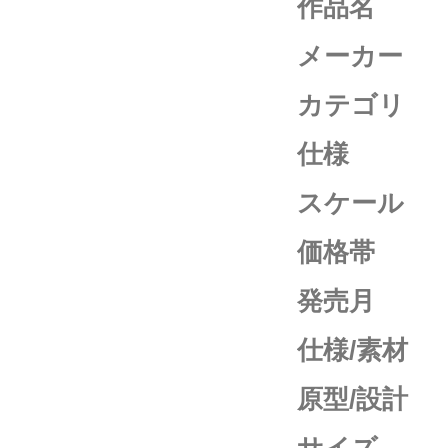
作品名
メーカー
カテゴリ
仕様
スケール
価格帯
発売月
仕様/素材
原型/設計
サイズ