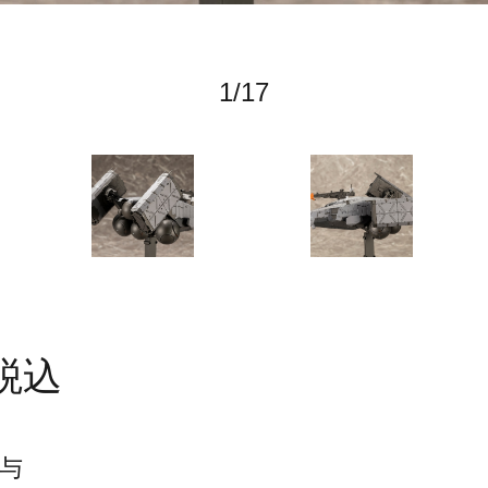
1
/
17
税込
与