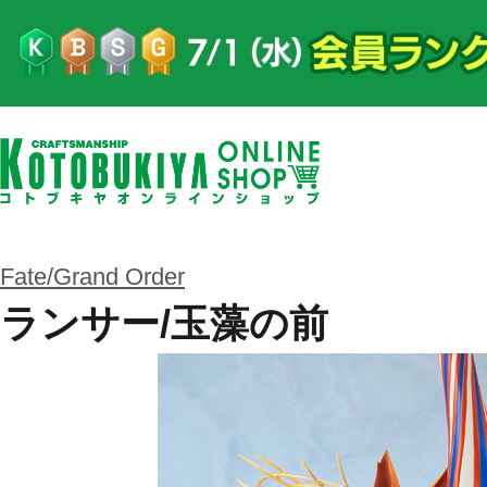
Fate/Grand Order
ランサー/玉藻の前