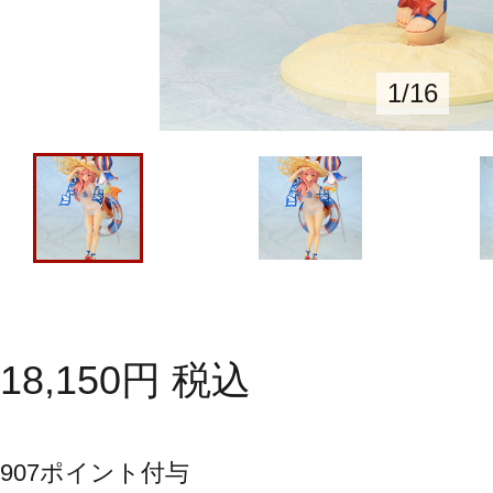
1
/
16
18,150
円
税込
907
ポイント付与