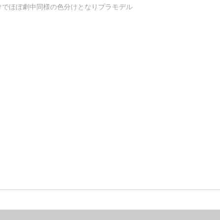
けでほぼ劇中同様の色分けとなりプラモデル