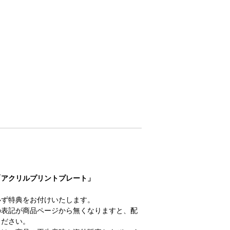
「アクリルプリントプレート」
必ず特典をお付けいたします。
の表記が商品ページから無くなりますと、配
ください。