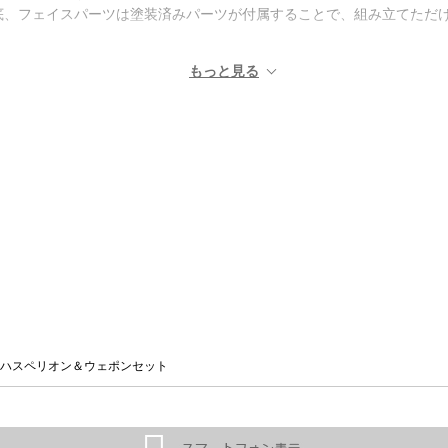
底、フェイスパーツは塗装済みパーツが付属することで、組み立てただ
ハスペリオン＆ウェポンセット