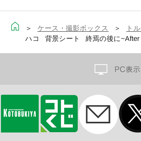
＞
ケース・撮影ボックス
＞
トル
ハコ 背景シート 終焉の後に~After t