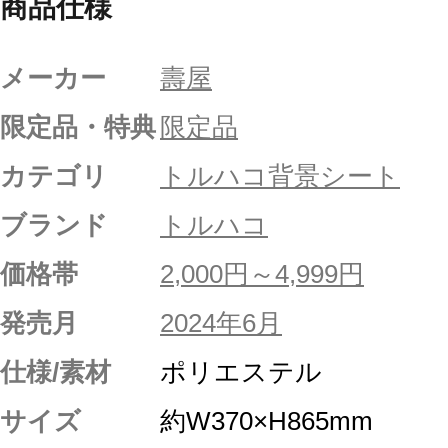
商品仕様
メーカー
壽屋
限定品・特典
限定品
カテゴリ
トルハコ背景シート
ブランド
トルハコ
価格帯
2,000円～4,999円
発売月
2024年6月
仕様/素材
ポリエステル
サイズ
約W370×H865mm