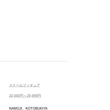
スケールフィギュア
20,000円～29,999円
NAMOJI、KOTOBUKIYA