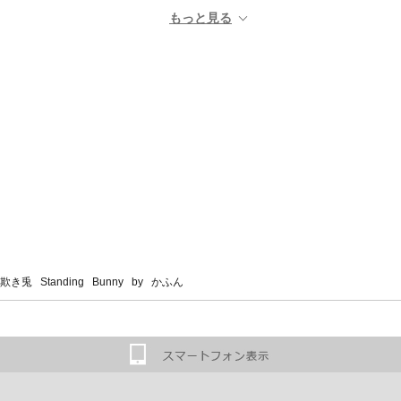
き兎 Standing Bunny by かふん