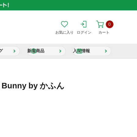
0
お気に入り
ログイン
カート
グ
新着商品
入荷情報
 Bunny by かふん