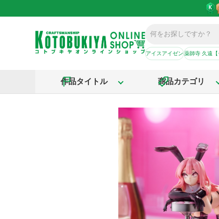
アイスアイゼン
薬師寺 久遠
作品タイトル
商品カテゴリ