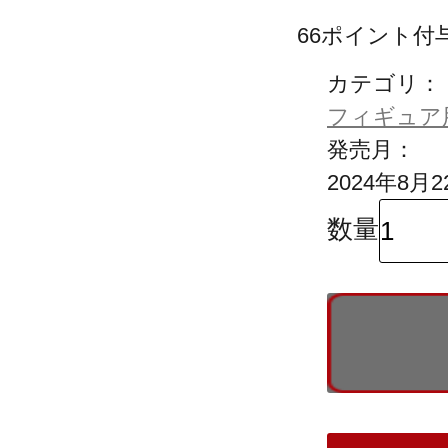
66
ポイント付
カテゴリ：
フィギュア
発売月：
2024年8月2
数量