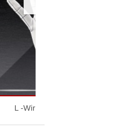
L -Wireframe-(左手用)