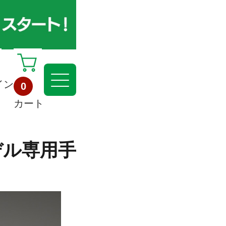
イン
0
カート
モデル専用手