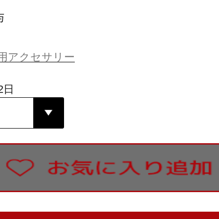
与
用アクセサリー
2日