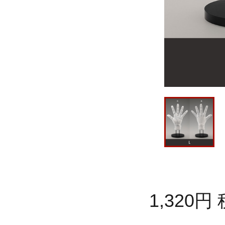
1,320
円