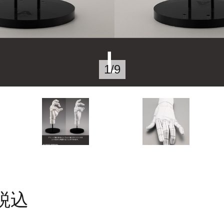
1
/
9
税込