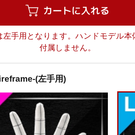
は左手用となります。ハンドモデル本
付属しません。
ireframe-(左手用)