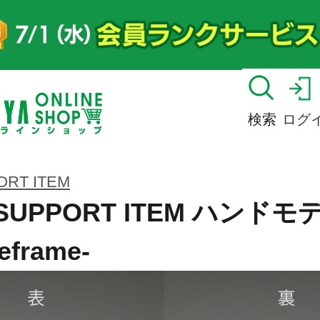
検索
ログ
ORT ITEM
T SUPPORT ITEM ハンド
eframe-