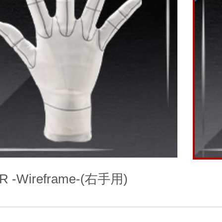
R -Wireframe-(右手用)