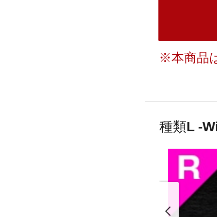
※本商品
種類
L -W