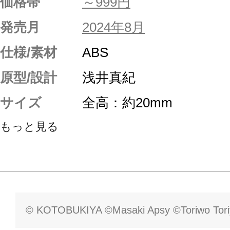
価格帯
～999円
発売月
2024年8月
仕様/素材
ABS
原型/設計
浅井真紀
サイズ
全高：約20mm
もっと見る
© KOTOBUKIYA ©Masaki Apsy ©Toriwo Tor