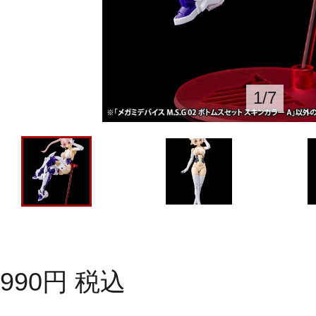
1
/
7
990
円
税込