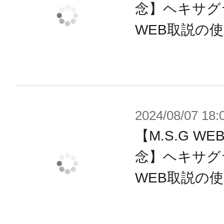
■シンプルジョイントタイプ×4
念】ヘキサグ
WEB取説の
※本製品は再生産品となります。
※画像は試作品です。実際の商品と
ます。また撮影用に塗装されており
※本製品はお客様ご自身で組み立て
2024/08/07 18:
【M.S.G 
念】ヘキサグ
WEB取説の