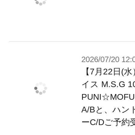
2026/07/20 12:
【7月22日(
イス M.S.G
PUNI☆MOF
A/Bと、ハン
ーC/Dご予約