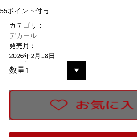
55
ポイント付与
カテゴリ：
デカール
発売月：
2026年2月18日
数量