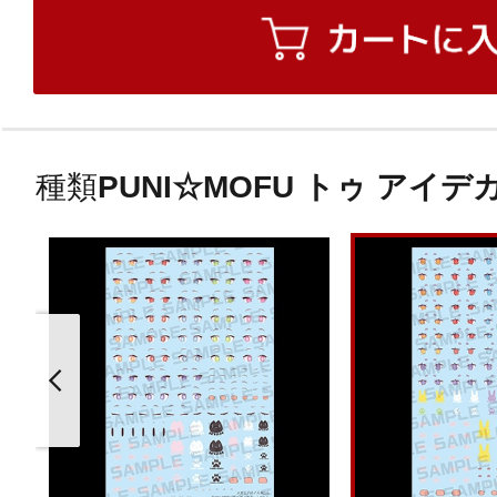
種類
PUNI☆MOFU トゥ アイ