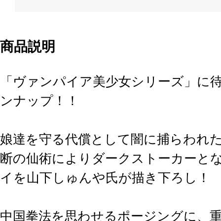
商品説明
「ヴァンパイア美少女シリーズ」に
ンナップ！！
娘達を守る代償として闇に捕らわれ
断の仙術によりダークストーカーと
イを山下しゅんや氏が描き下ろし！
中国拳法を思わせるポージングに、