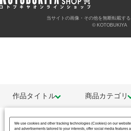
当サイトの画像・その他を無断転載する
© KOTOBUKIYA
作品タイトル
商品カテゴリ
We use cookies and other tracking technologies (Cookies) on our website t
and advertisements tailored to your interests, offer social media feature