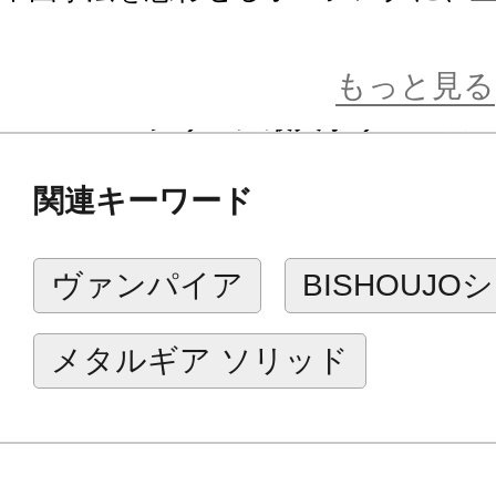
イレイらしさを存分に表しています
もっと見る
BISHOUJOシリーズ最大ボリューム
関連キーワード
ベースは、ゲーム中のステージをイ
彩色のベースです。
ヴァンパイア
BISHOUJO
BISHOUJOシリーズならではのア
メタルギア ソリッド
もダークな魅力あるアイテムです。
※画像は試作品です。実際の商品と