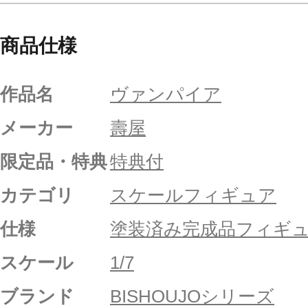
商品仕様
作品名
ヴァンパイア
メーカー
壽屋
限定品・特典
特典付
カテゴリ
スケールフィギュア
仕様
塗装済み完成品フィギ
スケール
1/7
ブランド
BISHOUJOシリーズ