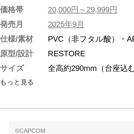
価格帯
20,000円～29,999円
発売月
2025年9月
仕様/素材
PVC（非フタル酸）・A
原型/設計
RESTORE
サイズ
全高約290mm（台座込
もっと見る
©CAPCOM