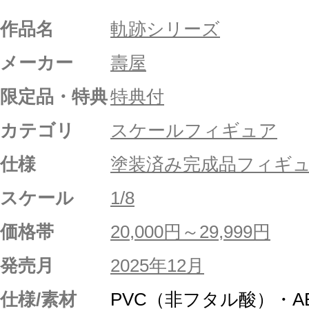
作品名
軌跡シリーズ
メーカー
壽屋
限定品・特典
特典付
カテゴリ
スケールフィギュア
仕様
塗装済み完成品フィギ
スケール
1/8
価格帯
20,000円～29,999円
発売月
2025年12月
仕様/素材
PVC（非フタル酸）・