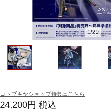
1
/
20
コトブキヤショップ特典はこちら
24,200
円
税込