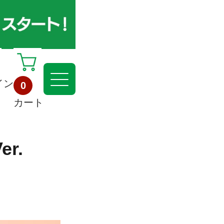
イン
0
カート
r.