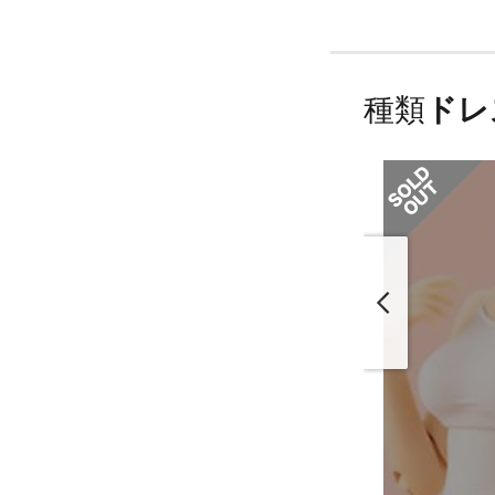
種類
ドレ