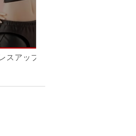
レスアップボディ【M】カラーC
Ver.