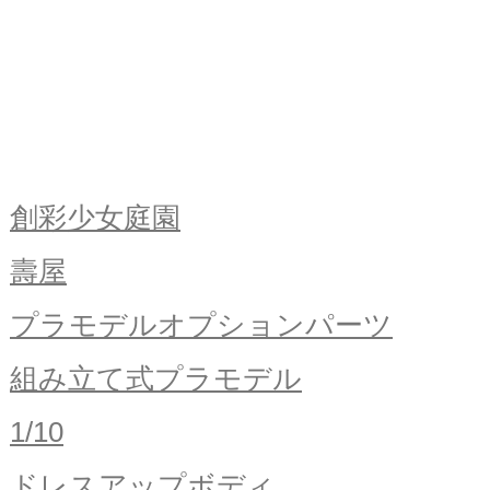
創彩少女庭園
壽屋
プラモデルオプションパーツ
組み立て式プラモデル
1/10
ドレスアップボディ