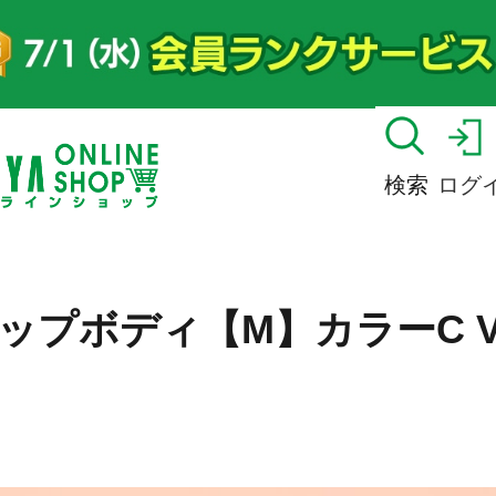
検索
ログ
ップボディ【M】カラーC Ve