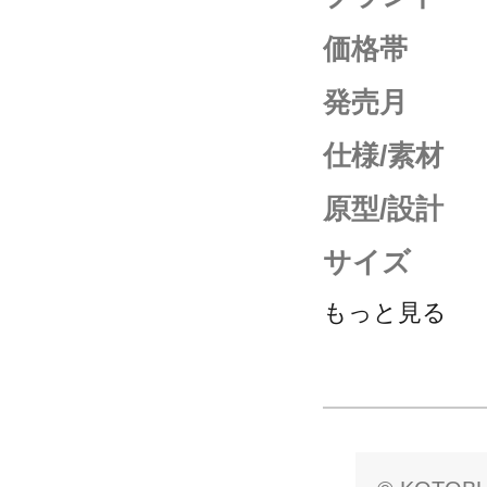
価格帯
発売月
仕様/素材
原型/設計
サイズ
もっと見る