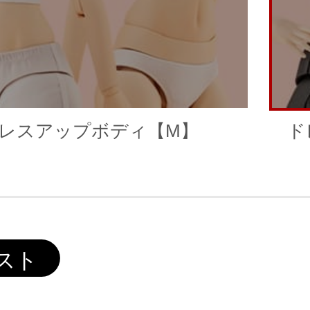
レスアップボディ【M】
ド