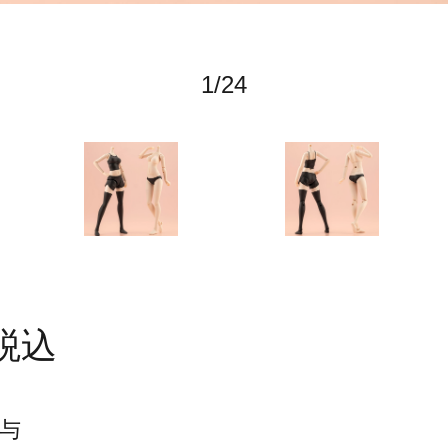
1
/
24
税込
与