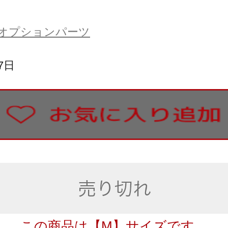
オプションパーツ
7日
この商品は【M】サイズです。