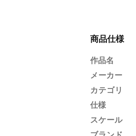
商品仕様
作品名
メーカー
カテゴリ
仕様
スケール
ブランド