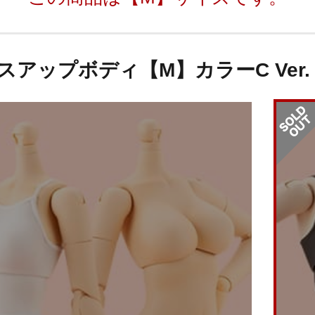
スアップボディ【M】カラーC Ver.