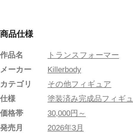
商品仕様
作品名
トランスフォーマー
メーカー
Killerbody
カテゴリ
その他フィギュア
仕様
塗装済み完成品フィギ
価格帯
30,000円～
発売月
2026年3月