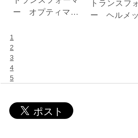
トランスフォーマ
トランスフ
ー オプティマス
ー ヘルメ
プライム ウェア
タンド
ラブルヘルメット
1
2
3
4
5