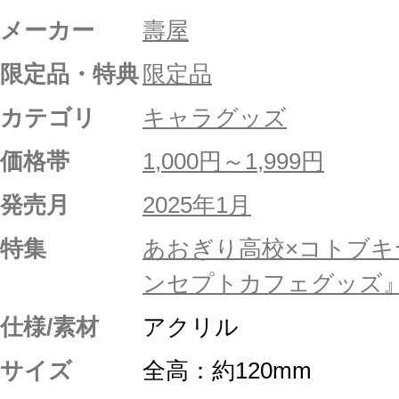
メーカー
壽屋
限定品・特典
限定品
カテゴリ
キャラグッズ
価格帯
1,000円～1,999円
発売月
2025年1月
特集
あおぎり高校×コトブキ
ンセプトカフェグッズ
仕様/素材
アクリル
サイズ
全高：約120mm