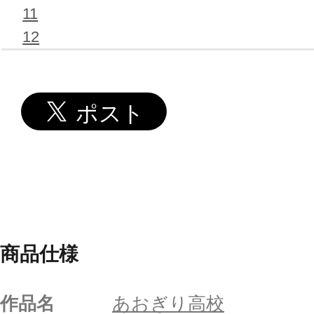
11
12
商品仕様
作品名
あおぎり高校