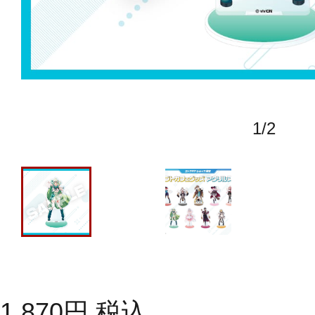
1
/
2
1,870
円
税込