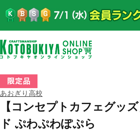
あおぎり高校
【コンセプトカフェグッズ
ド ぷわぷわぽぷら