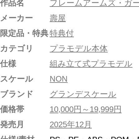
作品名
フレームアームズ・ガ
メーカー
壽屋
限定品・特典
特典付
カテゴリ
プラモデル本体
仕様
組み立て式プラモデル
スケール
NON
ブランド
グランデスケール
価格帯
10,000円～19,999円
発売月
2025年12月