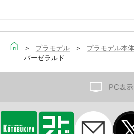
今後発売予定のFAガール各機体との
性も確保されており、お客様独自の
（FAガール）がカスタマイズ可能で
※画像は試作品です。実際の商品と
＞
プラモデル
＞
プラモデル本
ます。また撮影用に塗装されており
バーゼラルド
※本製品はお客様ご自身で組み立て