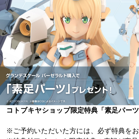
コトブキヤショップ限定特典「素足パー
※ご予約いただいた方には、必ず特典を