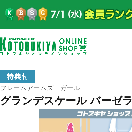
フレームアームズ・ガール
グランデスケール バーゼ