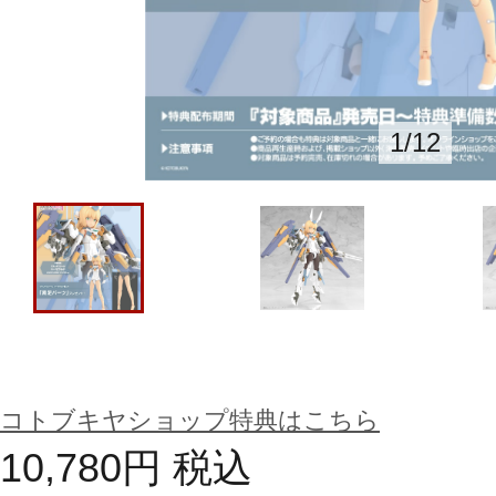
1
/
12
コトブキヤショップ特典はこちら
10,780
円
税込