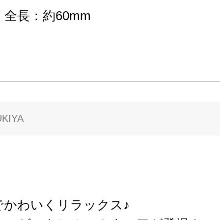
全長：約60mm
KIYA
でかわいくリラックス♪