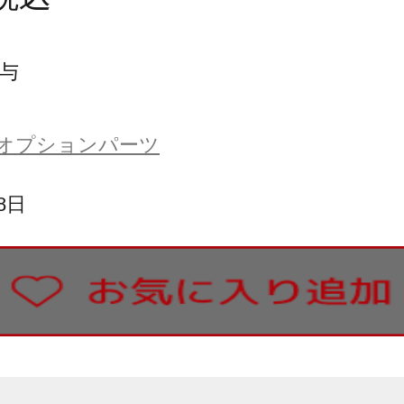
与
オプションパーツ
8日