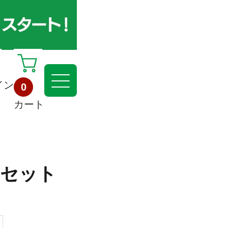
イン
0
カート
アセット