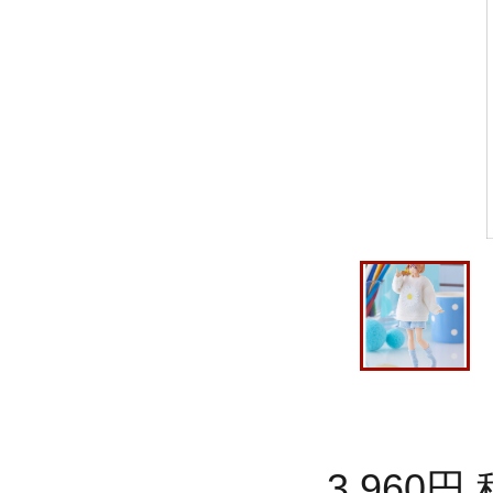
3,960
円