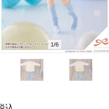
1
/
6
税込