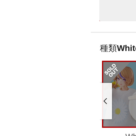
種類
Whit