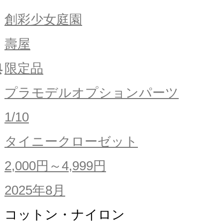
創彩少女庭園
壽屋
典
限定品
プラモデルオプションパーツ
1/10
タイニークローゼット
2,000円～4,999円
2025年8月
コットン・ナイロン