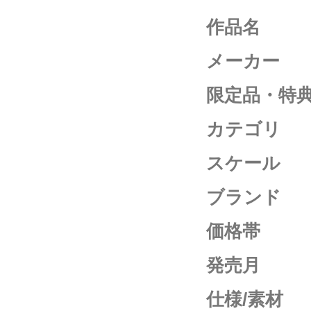
作品名
メーカー
限定品・特
カテゴリ
スケール
ブランド
価格帯
発売月
仕様/素材