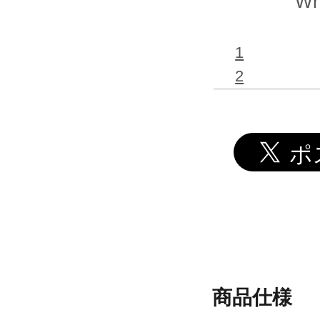
Wh
1
2
商品仕様