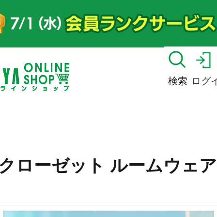
検索
ログ
クローゼット ルームウェ
】