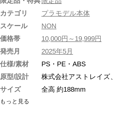
限定品・特典
限定品
カテゴリ
プラモデル本体
スケール
NON
価格帯
10,000円～19,999円
発売月
2025年5月
仕様/素材
PS・PE・ABS
原型/設計
株式会社アストレイズ、
サイズ
全高 約188mm
もっと見る