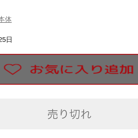
本体
25日