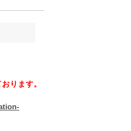
ております。
ation-