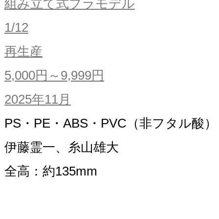
組み立て式プラモデル
1/12
再生産
5,000円～9,999円
2025年11月
PS・PE・ABS・PVC（非フタル酸）
伊藤霊一、糸山雄大
全高：約135mm