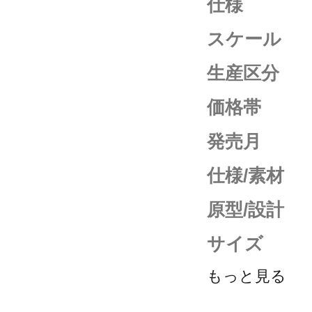
仕様
スケール
生産区分
価格帯
発売月
仕様/素材
原型/設計
サイズ
もっと見る