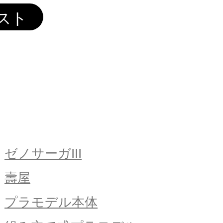
ゼノサーガIII
壽屋
プラモデル本体