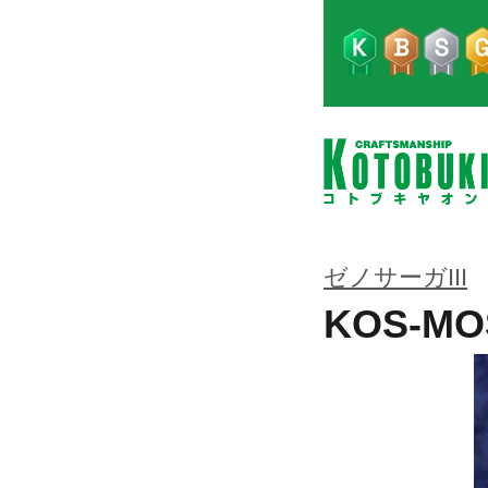
ゼノサーガIII
KOS-MOS