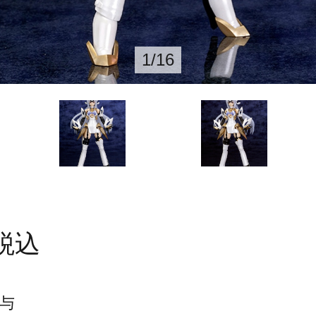
1
/
16
税込
与