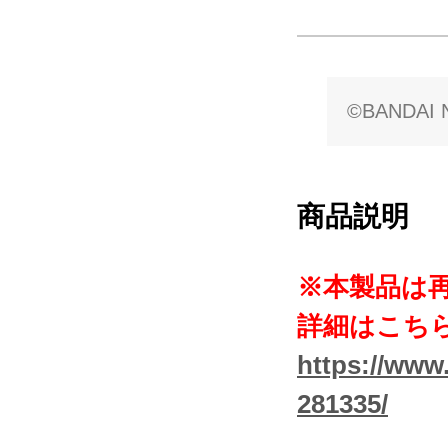
©BANDAI N
商品説明
※本製品は
詳細はこち
https://www.
281335/