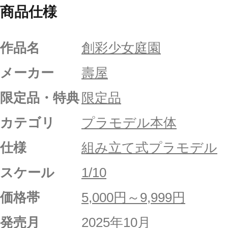
商品仕様
作品名
創彩少女庭園
メーカー
壽屋
限定品・特典
限定品
カテゴリ
プラモデル本体
仕様
組み立て式プラモデル
スケール
1/10
価格帯
5,000円～9,999円
発売月
2025年10月