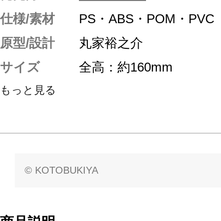
仕様/素材
PS・ABS・POM・PV
原型/設計
丸家裕之介
サイズ
全高：約160mm
もっと見る
© KOTOBUKIYA