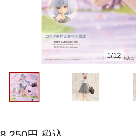
1
/
12
8,250
円
税込