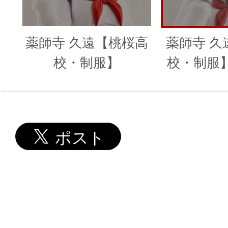
薬師寺 久遠【桃桜高
薬師寺 久
校・制服】
校・制服
ングスタイ
モンド