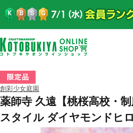
創彩少女庭園
薬師寺 久遠【桃桜高校・
スタイル ダイヤモンドヒ