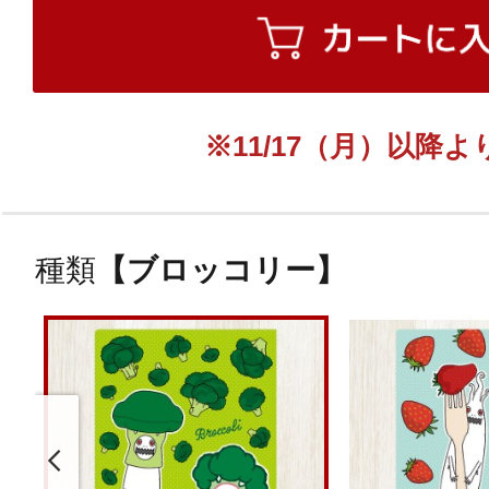
※11/17（月）以降
種類
【ブロッコリー】