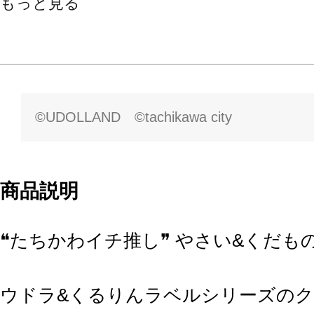
もっと見る
©UDOLLAND ©tachikawa city
商品説明
❝たちかわイチ推し❞ やさい&くだも
ウドラ&くるりんラベルシリーズの