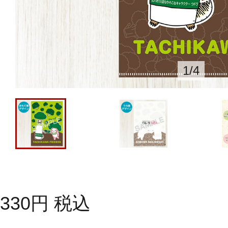
1
/
4
330
円
税込