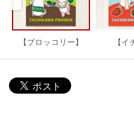
【ブロッコリー】
【イ