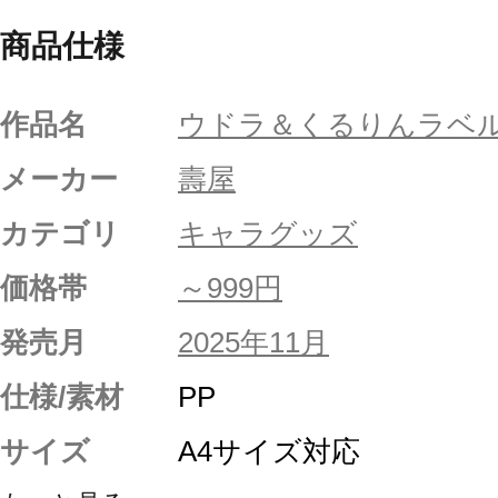
商品仕様
作品名
ウドラ＆くるりんラベ
メーカー
壽屋
カテゴリ
キャラグッズ
価格帯
～999円
発売月
2025年11月
仕様/素材
PP
サイズ
A4サイズ対応