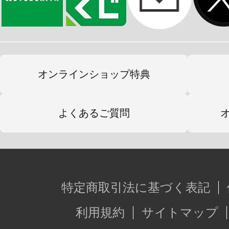
ウドラ公式ページ
ウドラの参加イベントや新商品情報
だくさん！
オンラインショップ特典
よくあるご質問
「くるりん」とは？
立川市キャラクター。
冬生まれのうさぎの子で、立川市の
とほっぺのうずまきが特徴的。
特定商取引法に基づく表記
利用規約
サイトマップ
くるりんラベルシリーズグッズ特設