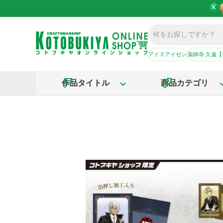
アイスアイゼン
薬師寺 久遠
作品タイトル
商品カテゴリ