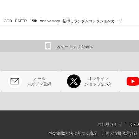
 GOD EATER 15th Anniversary 箔押しランダムコレクションカード
メール
オンライン
マガジン登録
ショップ公式X
ご利用ガイド
よく
特定商取引法に基づく表記
個人情報保護方針