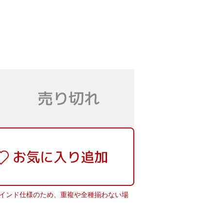
ラインド仕様のため、重複や全種揃わない場