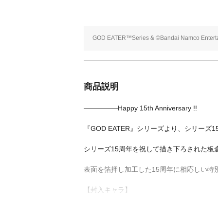
GOD EATER™Series & ©Bandai Namco Enterta
商品説明
―――――Happy 15th Anniversary !!
『GOD EATER』シリーズより、シリーズ
シリーズ15周年を祝して描き下ろされた板
表面を箔押し加工した15周年に相応しい特
【封入キャラ】