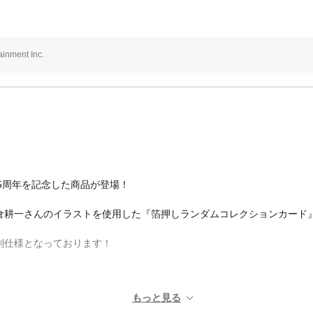
inment Inc.
15周年を記念した商品が登場！
倉耕一さんのイラストを使用した『箔押しランダムコレクションカード
別仕様となっております！