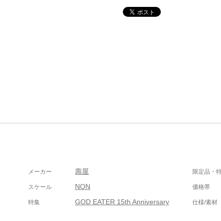
壽屋
メーカー
限定品・
NON
スケール
価格帯
GOD EATER 15th Anniversary
特集
仕様/素材