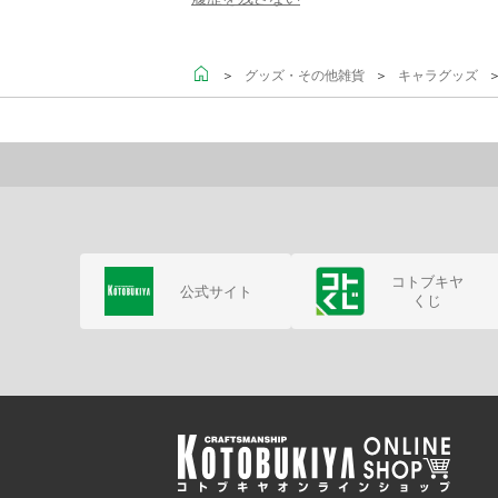
＞
＞
＞
グッズ・その他雑貨
キャラグッズ
コトブキヤ
公式サイト
くじ