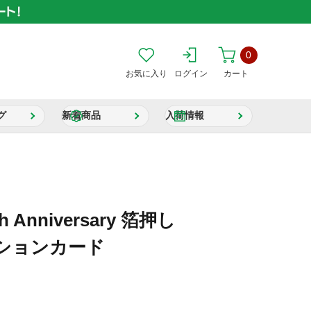
0
お気に入り
ログイン
カート
グ
新着商品
入荷情報
h Anniversary 箔押し
ションカード