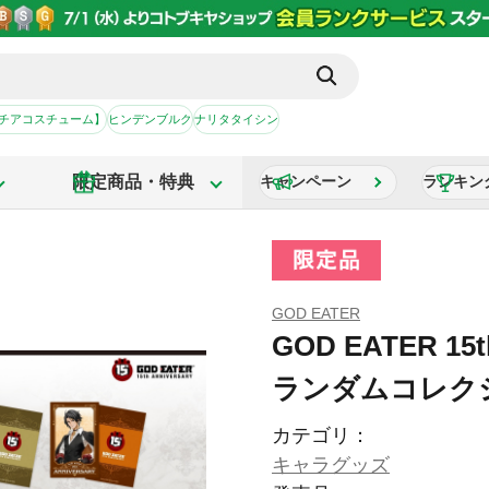
【チアコスチューム】
ヒンデンブルク
ナリタタイシン
限定商品・特典
キャンペーン
ランキン
GOD EATER
GOD EATER 15t
ランダムコレク
カテゴリ：
キャラグッズ