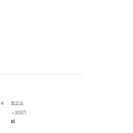
限定品
特典
～999円
紙