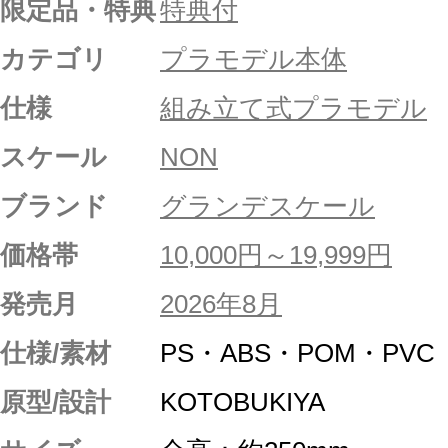
限定品・特典
特典付
カテゴリ
プラモデル本体
仕様
組み立て式プラモデル
スケール
NON
ブランド
グランデスケール
価格帯
10,000円～19,999円
発売月
2026年8月
仕様/素材
PS・ABS・POM・PVC
原型/設計
KOTOBUKIYA