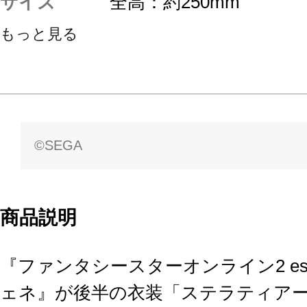
サイズ
全高：約250mm
もっと見る
©SEGA
商品説明
『ファンタシースターオンライン2 e
ェネ』が後半の衣装「ステラティア