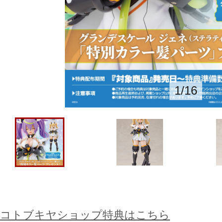
1
/
16
コトブキヤショップ特典はこちら