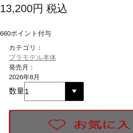
13,200
円
税込
660
ポイント付与
カテゴリ：
プラモデル本体
発売月：
2026年8月
数量