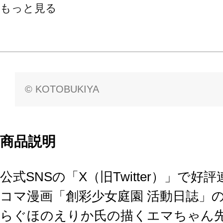
もっと見る
© KOTOBUKIYA
商品説明
公式SNSの「X（旧Twitter）」で
コマ漫画「創彩少女庭園 活動日誌」
らぐほのえりか氏の描くエマちゃん