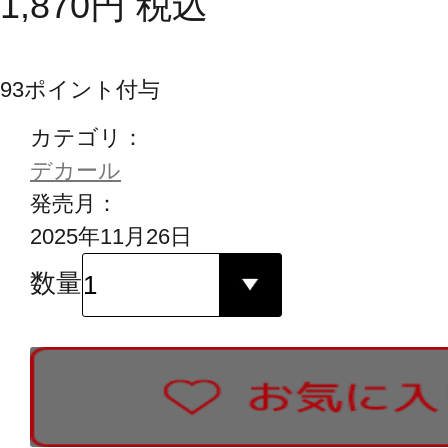
1,870
円
税込
93
ポイント付与
カテゴリ：
デカール
発売月：
2025年11月26日
数量