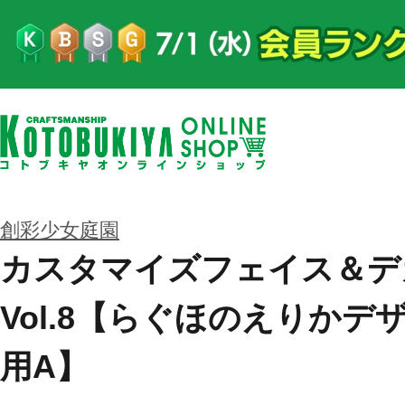
創彩少女庭園
カスタマイズフェイス＆デ
Vol.8【らぐほのえりかデ
用A】