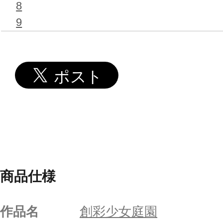
8
9
商品仕様
作品名
創彩少女庭園