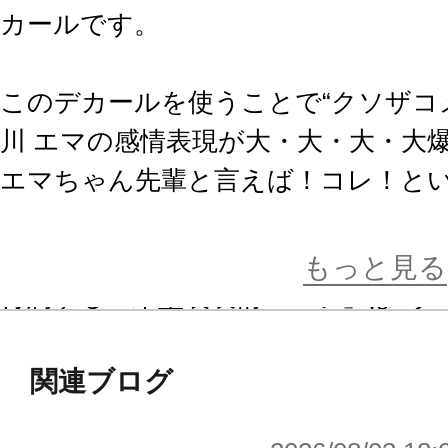
カールです。
このデカールを使うことで“クソザコ
川 エマの感情表現が大・大・大・大
エマちゃん先輩と言えば！コレ！と
いるのでパイセンいじりも捗ること
もっと見る
付属する「未塗装表情パーツ」はAタ
なっています。
Aタイプは既存キャラクターのよう
関連ブログ
デフォルメした表情デカールを使っ