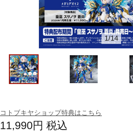
1
/
14
コトブキヤショップ特典はこちら
11,990
円
税込