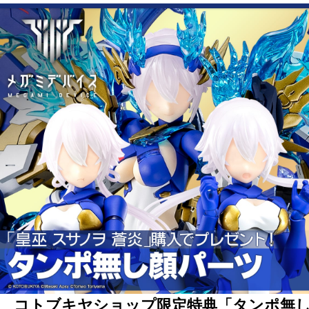
コトブキヤショップ限定特典「タンポ無