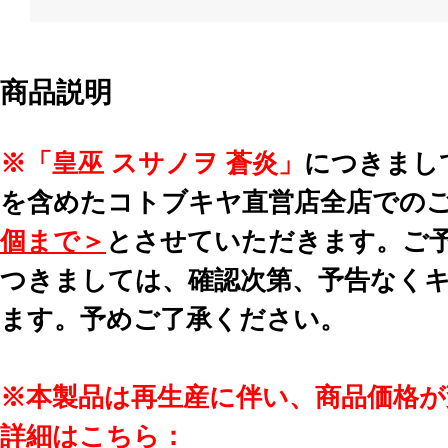
商品説明
※「皇巫 スサノヲ 蒼炎」
につきまし
を含めたコトブキヤ直営店全店での
個まで＞
とさせていただきます。ご
つきましては、確認次第、予告なく
ます。予めご了承ください。
※本製品は再生産に伴い、商品価格
詳細はこちら：