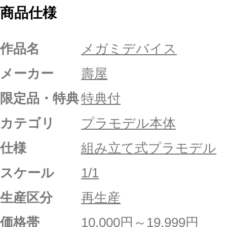
商品仕様
作品名
メガミデバイス
メーカー
壽屋
限定品・特典
特典付
カテゴリ
プラモデル本体
仕様
組み立て式プラモデル
スケール
1/1
生産区分
再生産
価格帯
10,000円～19,999円