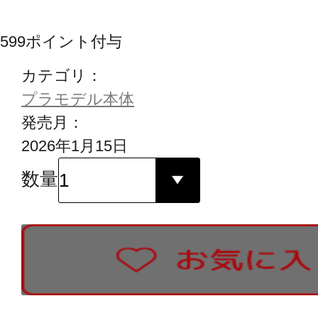
599
ポイント付与
カテゴリ：
プラモデル本体
発売月：
2026年1月15日
数量