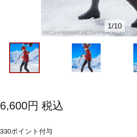
1
/
10
6,600
円
税込
330
ポイント付与