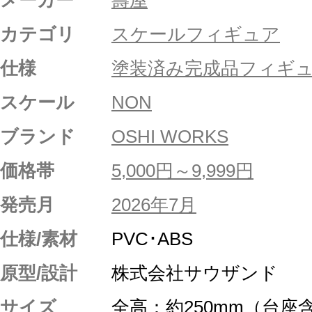
メーカー
壽屋
カテゴリ
スケールフィギュア
仕様
塗装済み完成品フィギ
スケール
NON
ブランド
OSHI WORKS
価格帯
5,000円～9,999円
発売月
2026年7月
仕様/素材
PVC･ABS
原型/設計
株式会社サウザンド
サイズ
全高：約250mm（台座