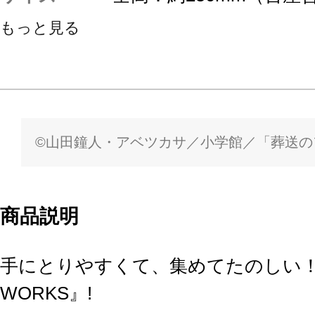
もっと見る
©山田鐘人・アベツカサ／小学館／「葬送の
商品説明
手にとりやすくて、集めてたのしい！
WORKS』!