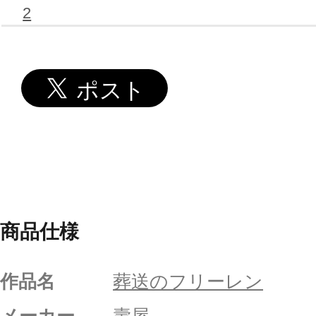
2
商品仕様
作品名
葬送のフリーレン