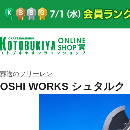
葬送のフリーレン
OSHI WORKS シュタルク