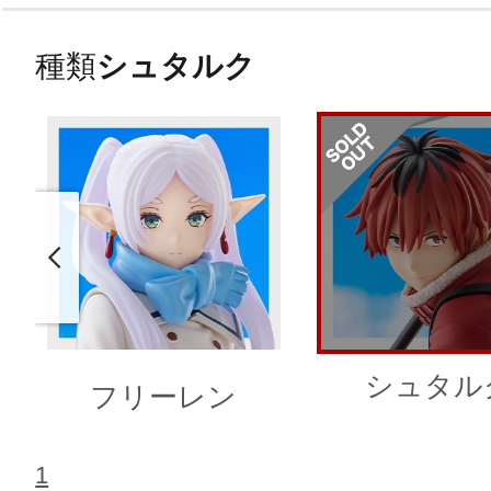
種類
シュタルク
シュタル
フリーレン
1