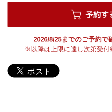
2026/8/25までのご予
※以降は上限に達し次第受付