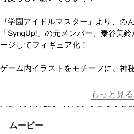
『学園アイドルマスター』より、の
「SyngUp!」の元メンバー、秦谷
ージしてフィギュア化！
ゲーム内イラストをモチーフに、神
ーラを纏う、存在感溢れる逸品に仕
もっと見る
大きく掲げた腕の隙間からこちらを
グは、見る角度によって表情の印象
ムービー
アならではの鑑賞の楽しさを味わえ