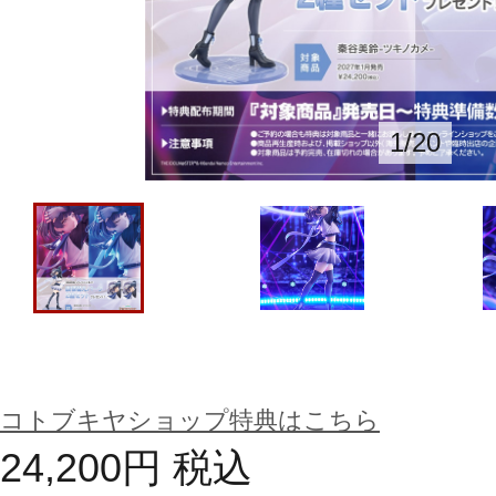
1
/
20
コトブキヤショップ特典はこちら
24,200
円
税込