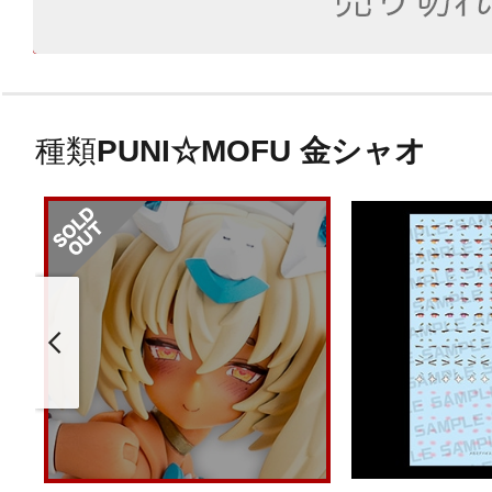
種類
PUNI☆MOFU 金シャオ