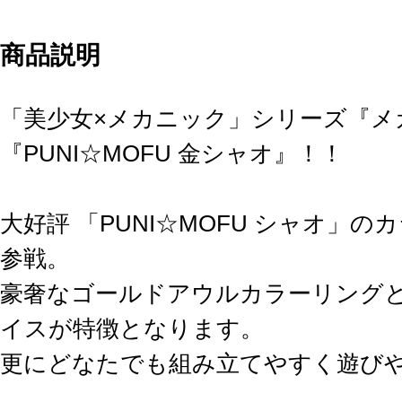
商品説明
「美少女×メカニック」シリーズ『メ
『PUNI☆MOFU 金シャオ』！！
大好評 「PUNI☆MOFU シャオ」
参戦。
豪奢なゴールドアウルカラーリング
イスが特徴となります。
更にどなたでも組み立てやすく遊び
みいただくため「スキンカラーE」の