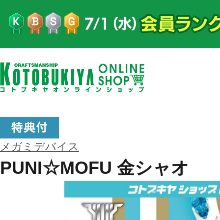
メガミデバイス
PUNI☆MOFU 金シャオ