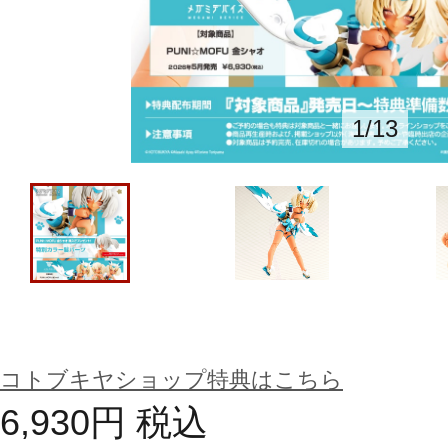
1
/
13
コトブキヤショップ特典はこちら
6,930
円
税込