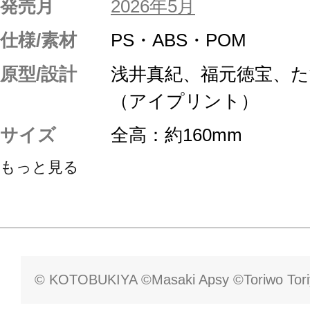
発売月
2026年5月
仕様/素材
PS・ABS・POM
原型/設計
浅井真紀、福元徳宝、
（アイプリント）
サイズ
全高：約160mm
もっと見る
© KOTOBUKIYA ©Masaki Apsy ©Toriwo Tor