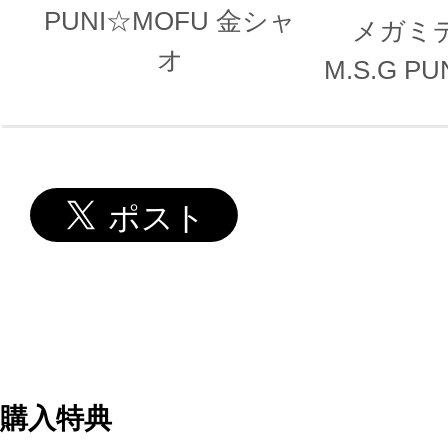
PUNI☆MOFU 金シャ
メガミ
オ
M.S.G P
金シャオ 
ルセ
購入特典