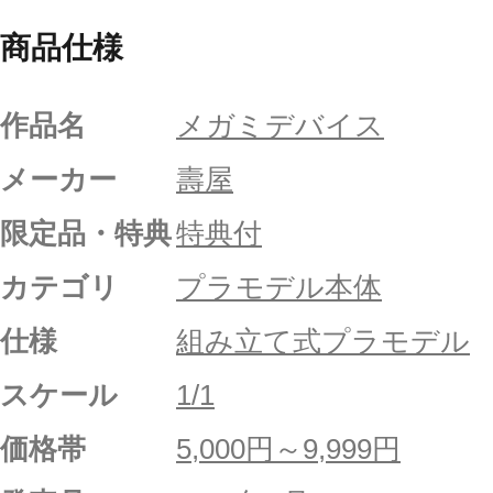
商品仕様
作品名
メガミデバイス
メーカー
壽屋
限定品・特典
特典付
カテゴリ
プラモデル本体
仕様
組み立て式プラモデル
スケール
1/1
価格帯
5,000円～9,999円