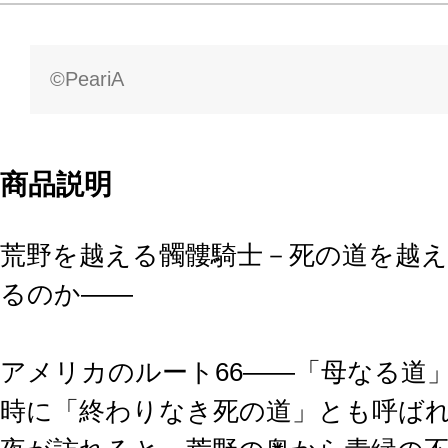
©PeariA
商品説明
荒野を越える髑髏騎士－死の道を越
るのか――
アメリカのルート66――「母なる道
時に「終わりなき死の道」とも呼ば