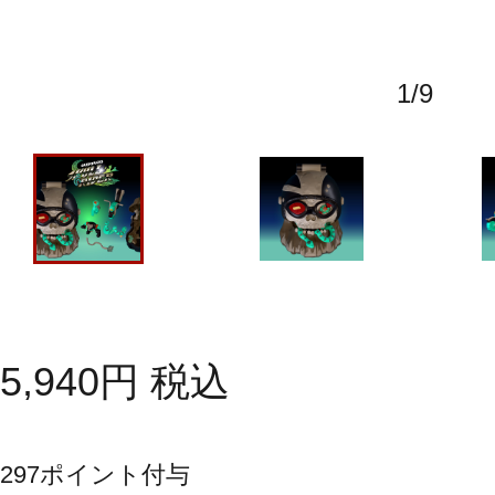
1
/
9
5,940
円
税込
297
ポイント付与