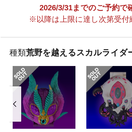
2026/3/31までのご予
※以降は上限に達し次第受付
種類
荒野を越えるスカルライダ