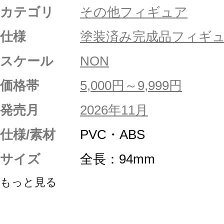
カテゴリ
その他フィギュア
仕様
塗装済み完成品フィギ
スケール
NON
価格帯
5,000円～9,999円
発売月
2026年11月
仕様/素材
PVC・ABS
サイズ
全長：94mm
もっと見る