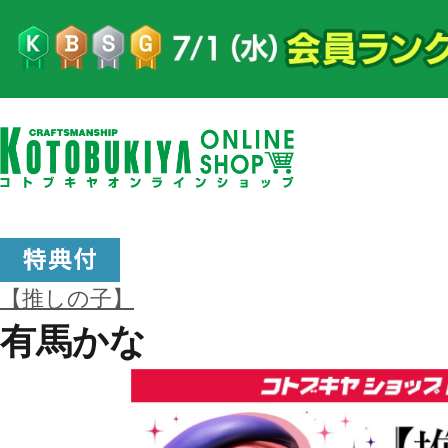
【推しの子】
有馬かな