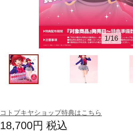
1
/
16
コトブキヤショップ特典はこちら
18,700
円
税込