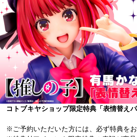
コトブキヤショップ限定特典「表情替え
※ご予約いただいた方には、必ず特典を