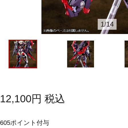
1
/
14
12,100
円
税込
605
ポイント付与