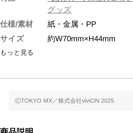
グッズ
仕様/素材
紙・金属・PP
サイズ
約W70mm×H44mm
もっと見る
ⒸTOKYO MX／株式会社viviON 2025
商品説明