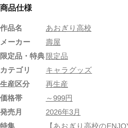
商品仕様
作品名
あおぎり高校
メーカー
壽屋
限定品・特典
限定品
カテゴリ
キャラグッズ
生産区分
再生産
価格帯
～999円
発売月
2026年3月
特集
【あおぎり高校のENJ