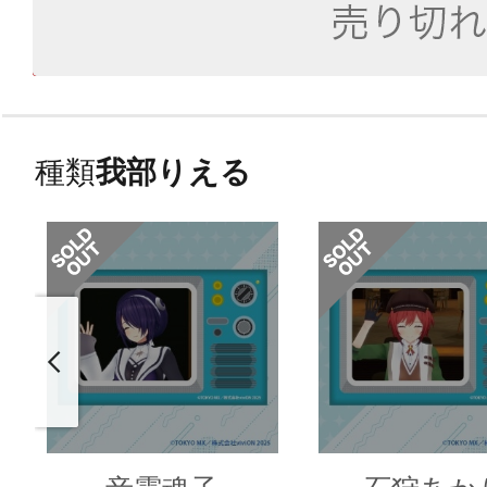
種類
我部りえる