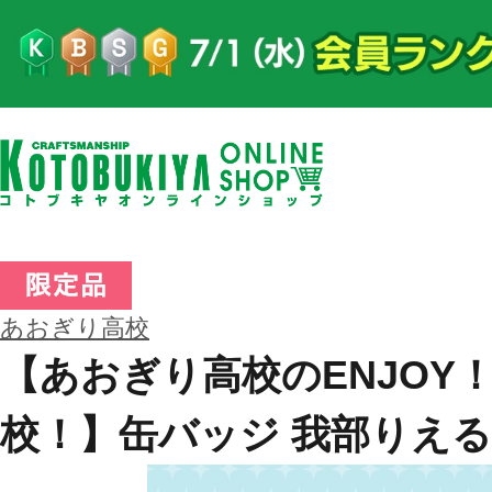
あおぎり高校
【あおぎり高校のENJOY
校！】缶バッジ 我部りえる