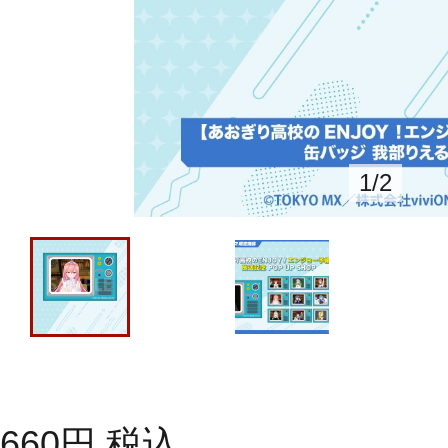
1
/
2
660
円
税込