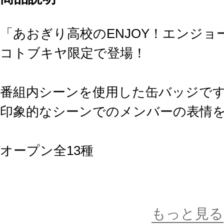
「あおぎり高校のENJOY！エンジ
コトブキヤ限定で登場！
番組内シーンを使用した缶バッジで
印象的なシーンでのメンバーの表情
オープン全13種
※画像は試作品です。実際の商品と
ます。
もっと見る