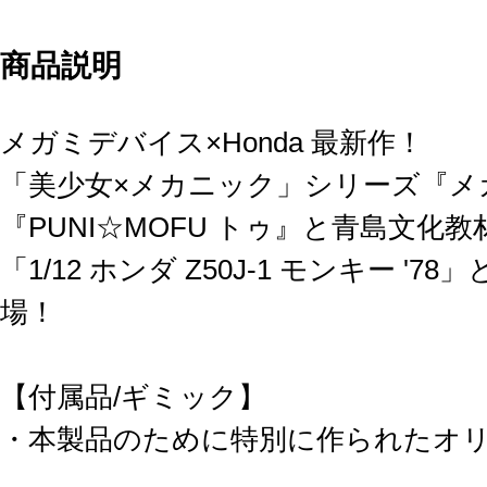
商品説明
メガミデバイス×Honda 最新作！
「美少女×メカニック」シリーズ『メ
『PUNI☆MOFU トゥ』と青島文化
「1/12 ホンダ Z50J-1 モンキー '
場！
【付属品/ギミック】
・本製品のために特別に作られたオ
教材社製「1/12 ホンダ Z50J-1 モン