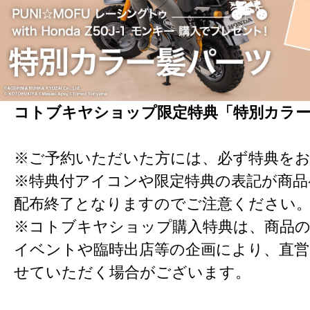
コトブキヤショップ限定特典「特別カラ
※ご予約いただいた方には、必ず特典を
※特典付アイコンや限定特典の表記が商
配布終了となりますのでご注意ください
※コトブキヤショップ購入特典は、商品の
イベントや臨時出店等の企画により、直営
せていただく場合がございます。