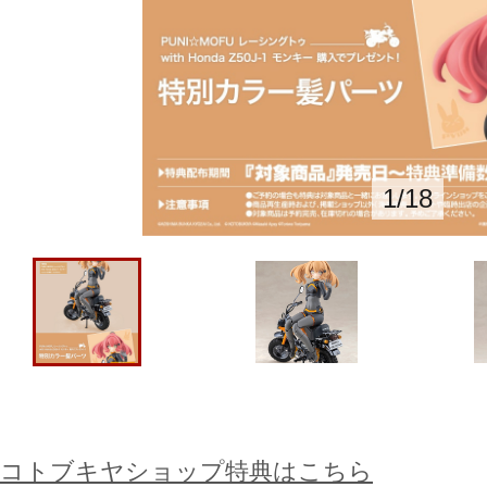
1
/
18
コトブキヤショップ特典はこちら