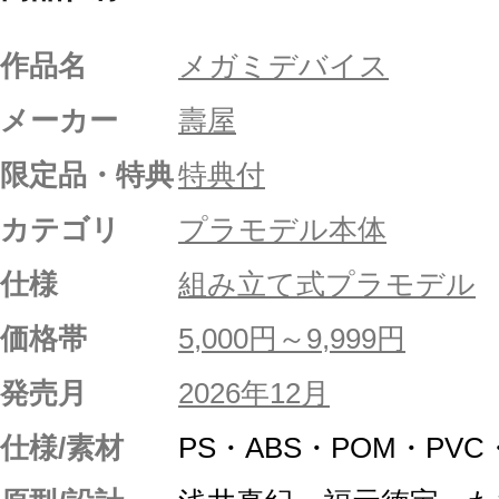
作品名
メガミデバイス
メーカー
壽屋
限定品・特典
特典付
カテゴリ
プラモデル本体
仕様
組み立て式プラモデル
価格帯
5,000円～9,999円
発売月
2026年12月
仕様/素材
PS・ABS・POM・PV