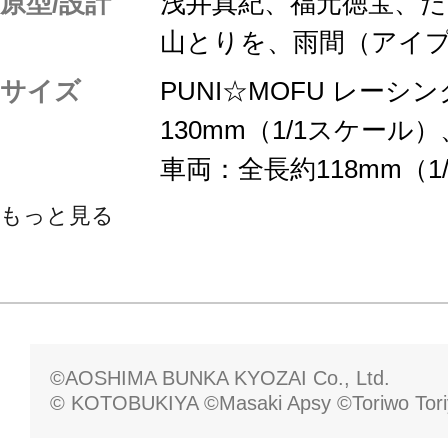
原型/設計
浅井真紀、福元徳宝、
山とりを、雨間（アイ
サイズ
PUNI☆MOFU レーシ
130mm（1/1スケール）
車両：全長約118mm（1
もっと見る
©AOSHIMA BUNKA KYOZAI Co., Ltd.
© KOTOBUKIYA ©Masaki Apsy ©Toriwo Tor