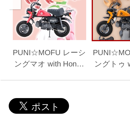
PUNI☆MOFU レーシ
PUNI☆M
ングマオ with Honda
ングトゥ wi
Z50J-1 モンキー
Z50J-