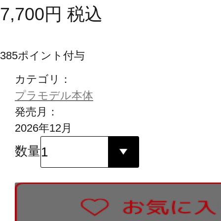
7,700
円
税込
385
ポイント付与
カテゴリ：
プラモデル本体
発売月：
2026年12月
数量