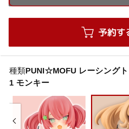
種類
PUNI☆MOFU レーシングトゥ w
1 モンキー