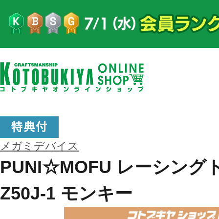
メガミデバイス
PUNI☆MOFU レーシングトゥ
Z50J-1 モンキー