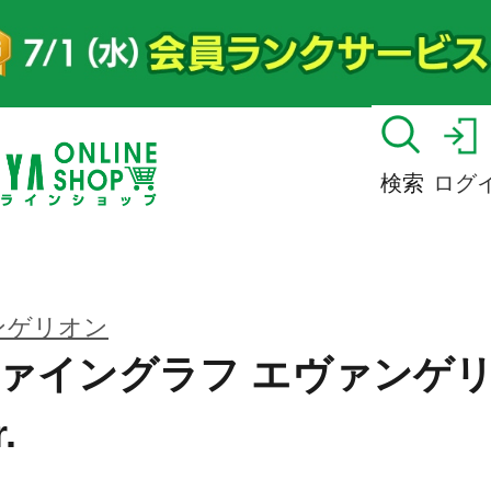
検索
ログ
ンゲリオン
ァイングラフ エヴァンゲ
.