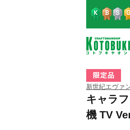
新世紀エヴァ
キャラフ
機 TV Ver