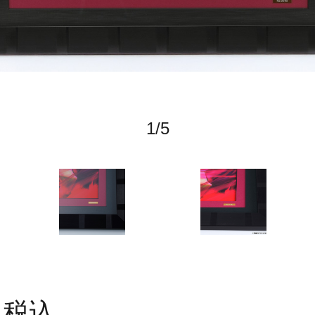
1
/
5
税込