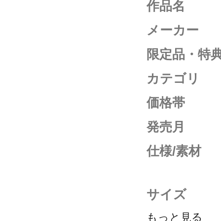
作品名
メーカー
限定品・特
カテゴリ
価格帯
発売月
仕様/素材
サイズ
もっと見る