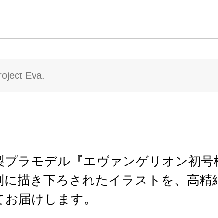
oject Eva.
プラモデル『エヴァンゲリオン初号機 TV
別に描き下ろされたイラストを、高精
てお届けします。