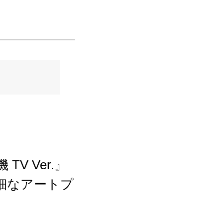
 Ver.』
細なアートプ