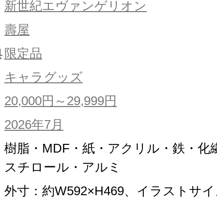
新世紀エヴァンゲリオン
壽屋
典
限定品
キャラグッズ
20,000円～29,999円
2026年7月
樹脂・MDF・紙・アクリル・鉄・化
スチロール・アルミ
外寸：約W592×H469、イラストサイ