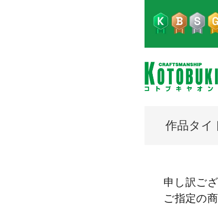
作品タイ
申し訳ご
ご指定の