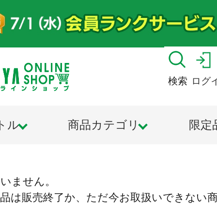
検索
ログ
トル
商品カテゴリ
限定
ざいません。
商品は販売終了か、ただ今お取扱いできない