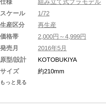
仕様
組み立て式プラモデル
スケール
1/72
生産区分
再生産
価格帯
2,000円～4,999円
発売月
2016年5月
原型/設計
KOTOBUKIYA
サイズ
約210mm
もっと見る