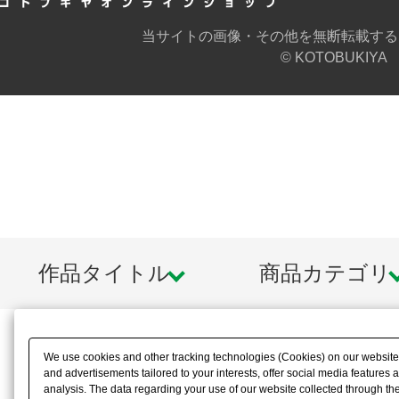
当サイトの画像・その他を無断転載する
© KOTOBUKIYA
作品タイトル
商品カテゴリ
We use cookies and other tracking technologies (Cookies) on our website t
and advertisements tailored to your interests, offer social media feature
analysis. The data regarding your use of our website collected through t