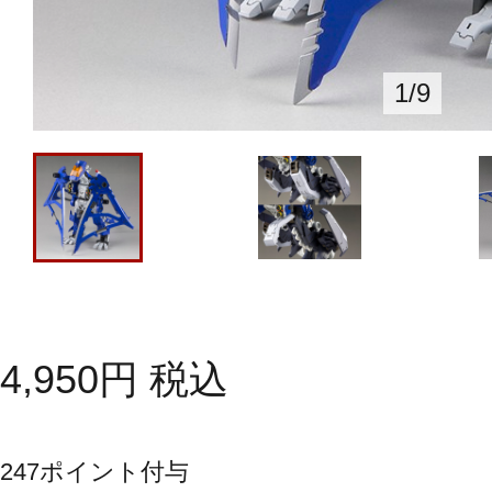
1
/
9
4,950
円
税込
247
ポイント付与