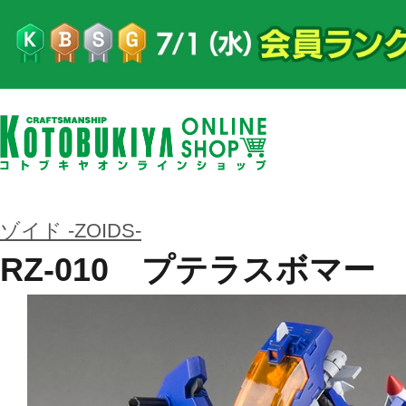
ゾイド -ZOIDS-
RZ-010 プテラスボマー