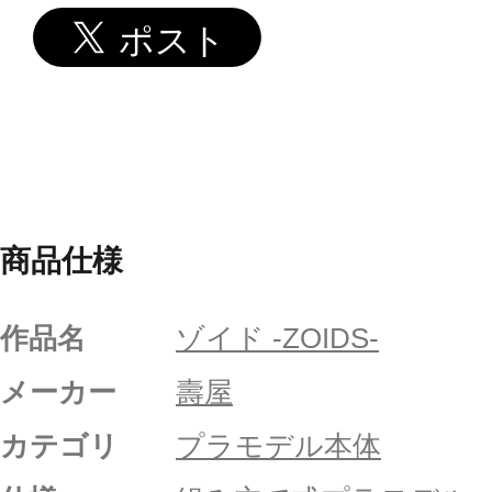
商品仕様
作品名
ゾイド -ZOIDS-
メーカー
壽屋
カテゴリ
プラモデル本体