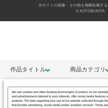
当サイトの画像・その他を無断転載する
© KOTOBUKIYA
作品タイトル
商品カテゴリ
We use cookies and other tracking technologies (Cookies) on our website t
and advertisements tailored to your interests, offer social media feature
analysis. The data regarding your use of our website collected through t
that provide advertising, social media and/or analytics services. These p