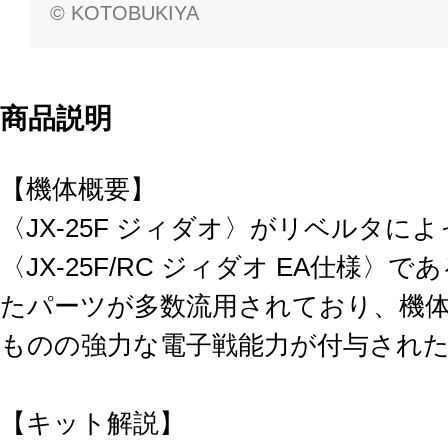
© KOTOBUKIYA
商品説明
【機体概要】
〈JX-25F ジィダオ〉がリベルタ
〈JX-25F/RC ジィダオ EA仕様
たパーツが多数流用されており、機
ものの強力な電子戦能力が付与され
【キット解説】