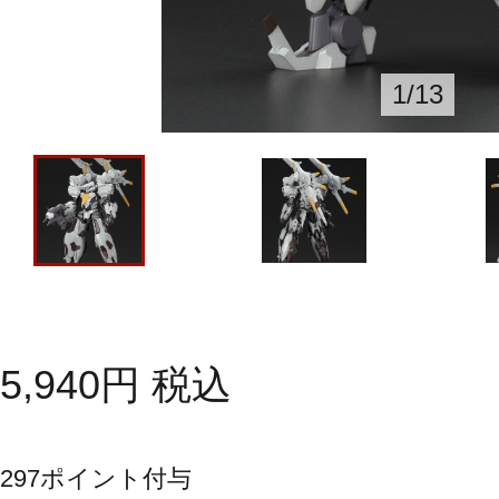
1
/
13
5,940
円
税込
297
ポイント付与