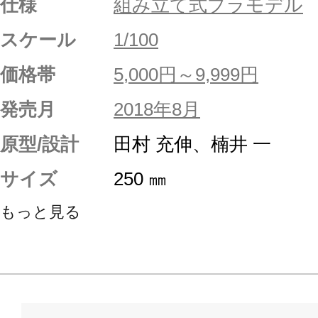
仕様
組み立て式プラモデル
スケール
1/100
価格帯
5,000円～9,999円
発売月
2018年8月
原型/設計
田村 充伸、楠井 一
サイズ
250 ㎜
もっと見る