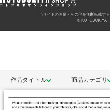
当サイトの画像・その他を無断転載する
© KOTOBUKIYA
作品タイトル
商品カテゴリ
We use cookies and other tracking technologies (Cookies) on our website t
and advertisements tailored to your interests, offer social media feature