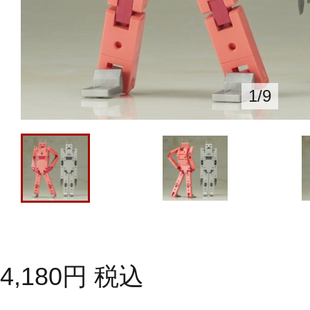
1
/
9
4,180
円
税込