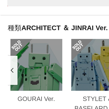
種類
ARCHITECT ＆ JINRAI Ver.
GOURAI Ver.
STYLET 
BASELARD 