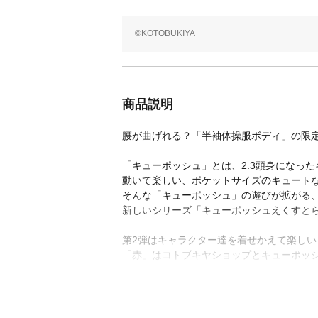
©KOTOBUKIYA
商品説明
腰が曲げれる？「半袖体操服ボディ」の限
「キューポッシュ」とは、2.3頭身になっ
動いて楽しい、ポケットサイズのキュート
そんな「キューポッシュ」の遊びが拡がる
新しいシリーズ「キューポッシュえくすと
第2弾はキャラクター達を着せかえて楽し
「赤」はコトブキヤショップとキューポッ