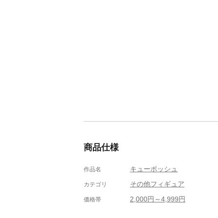
商品仕様
キューポッシュ
作品名
その他フィギュア
カテゴリ
2,000円～4,999円
価格帯