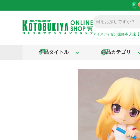
アイスアイゼン
薬師寺 久遠
作品タイトル
商品カテゴリ