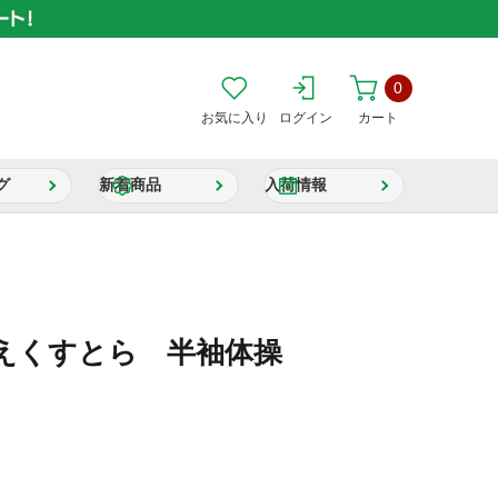
0
お気に入り
ログイン
カート
グ
新着商品
入荷情報
えくすとら 半袖体操