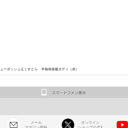
ューポッシュえくすとら 半袖体操服ボディ（赤）
メール
オンライン
マガジン登録
ショップ公式X