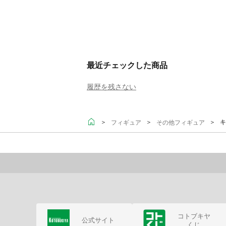
最近チェックした商品
履歴を残さない
＞
＞
＞ キ
フィギュア
その他フィギュア
コトブキヤ
公式サイト
くじ