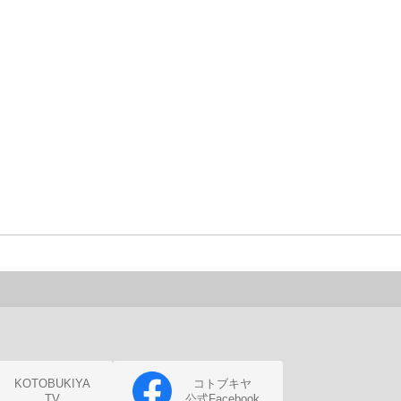
KOTOBUKIYA
コトブキヤ
TV
公式Facebook