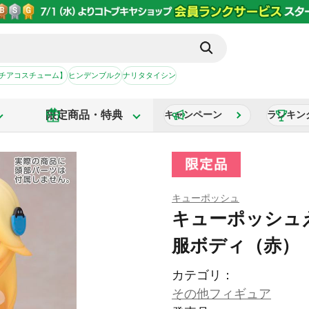
【チアコスチューム】
ヒンデンブルク
ナリタタイシン
限定商品・特典
キャンペーン
ランキン
キューポッシュ
キューポッシュ
服ボディ（赤）
カテゴリ：
その他フィギュア