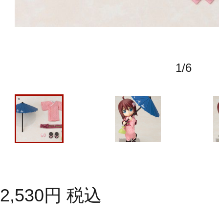
1
/
6
2,530
円
税込