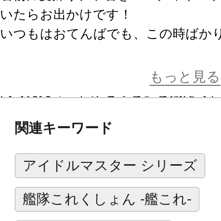
いたらお出かけです！
いつもはおてんばでも、この時ばか
派な淑女。
もっと見る
同時発売の「和みせっと」と揃えて
みませんか。
関連キーワード
製品にキューポッシュ本体は付属し
アイドルマスター シリーズ
ね。
艦隊これくしょん -艦これ-
【セット内容】