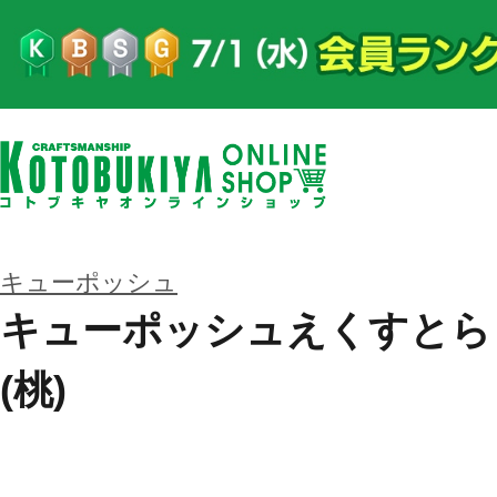
キューポッシュ
キューポッシュえくすとら
(桃)