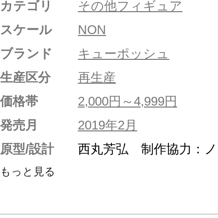
カテゴリ
その他フィギュア
スケール
NON
ブランド
キューポッシュ
生産区分
再生産
価格帯
2,000円～4,999円
発売月
2019年2月
原型/設計
西丸芳弘 制作協力：
もっと見る