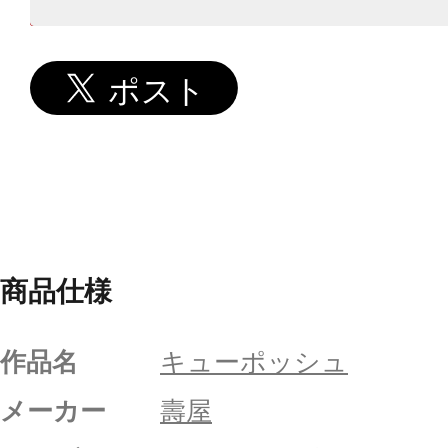
商品仕様
作品名
キューポッシュ
メーカー
壽屋