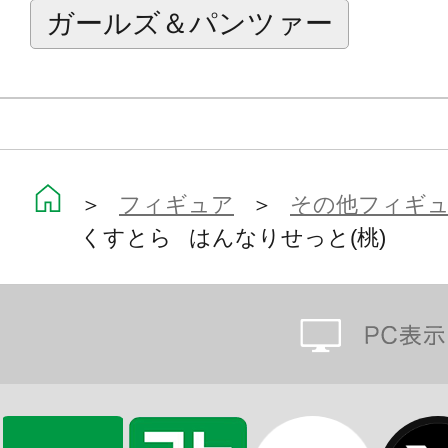
・和傘
ガールズ＆パンツァー
・着物
・帯
・下駄
・巾着
・髪飾り
＞
フィギュア
＞
その他フィギ
くすとら はんなりせっと(桃)
※本製品は再生産です。
※セット内容に「キューポッシュ」
※着物は「キューポッシュえくすとら
「キューポッシュフレンズ アン-Ann