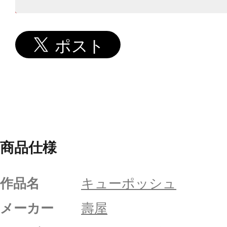
商品仕様
作品名
キューポッシュ
メーカー
壽屋