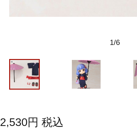
1
/
6
2,530
円
税込