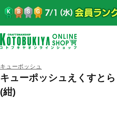
キューポッシュ
キューポッシュえくすとら
(紺)