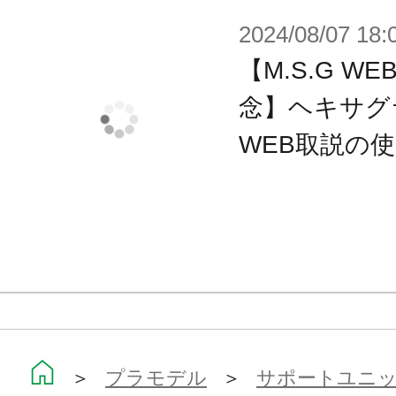
2024/08/07 18:
【M.S.G 
念】ヘキサグ
WEB取説の
＞
プラモデル
＞
サポートユニット