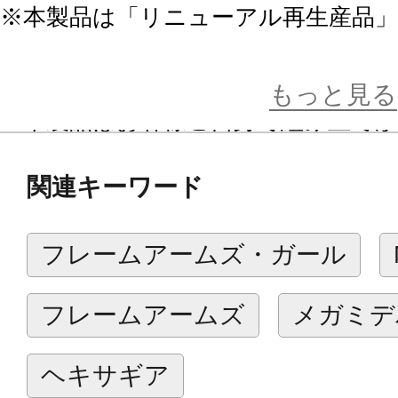
※本製品は「リニューアル再生産品
※画像は開発中のイメージです。実
もっと見る
※本製品はお客様ご自身で組み立て
関連キーワード
フレームアームズ・ガール
フレームアームズ
メガミデ
ヘキサギア