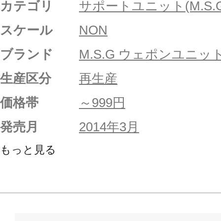
カテゴリ
サポートユニット(M.S.G
スケール
NON
ブランド
M.S.G ウェポンユニッ
生産区分
再生産
価格帯
～999円
発売月
2014年3月
もっと見る