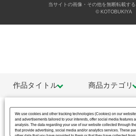
当サイトの画像・その他を無断転載する
© KOTOBUKIYA
作品タイトル
商品カテゴリ
We use cookies and other tracking technologies (Cookies) on our website t
and advertisements tailored to your interests, offer social media feature
analysis. The data regarding your use of our website collected through t
that provide advertising, social media and/or analytics services. These p
other data that you have provided to them or that they have collected from 