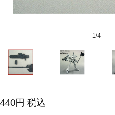
1
/
4
440
円
税込