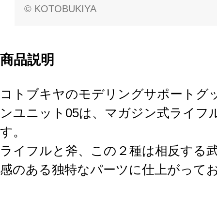
© KOTOBUKIYA
商品説明
コトブキヤのモデリングサポートグッズ
ンユニット05は、マガジン式ライフ
す。
ライフルと斧、この２種は相反する
感のある独特なパーツに仕上がって